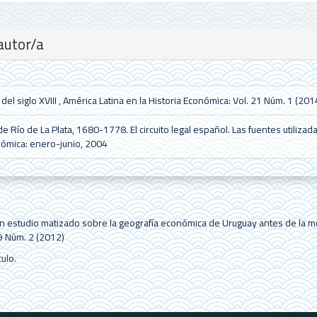
autor/a
del siglo XVIII
,
América Latina en la Historia Económica: Vol. 21 Núm. 1 (201
de Río de La Plata, 1680-1778. El circuito legal español. Las fuentes utilizad
onómica: enero-junio, 2004
: un estudio matizado sobre la geografía económica de Uruguay antes de la
19 Núm. 2 (2012)
ulo.