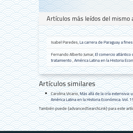
Artículos más leídos del mismo 
Isabel Paredes,
La carrera de Paraguay a fines 
Fernando Alberto Jumar,
El comercio atlántico 
tratamiento
,
América Latina en la Historia Ec
Artículos similares
Carolina Vicario,
Más allá de la cría extensiva
América Latina en la Historia Económica: Vol. 
También puede {advancedSearchLink} para este artíc