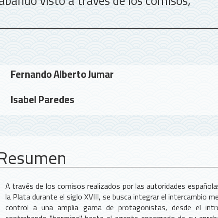
rabando visto a través de los comisos,
Contenido
Fernando Alberto Jumar
principal
del
Isabel Paredes
artículo
Resumen
A través de los comisos realizados por las autoridades española
la Plata durante el siglo XVIII, se busca integrar el intercambio me
control a una amplia gama de protagonistas, desde el intr