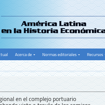
ctual
Acerca de
Normas editoriales
Recursos
gional en el complejo portuario