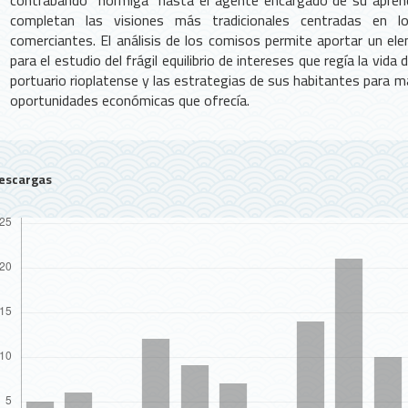
contrabando "hormiga" hasta el agente encargado de su apreh
completan las visiones más tradicionales centradas en l
comerciantes. El análisis de los comisos permite aportar un e
para el estudio del frágil equilibrio de intereses que regía la vida 
portuario rioplatense y las estrategias de sus habitantes para m
oportunidades económicas que ofrecía.
escargas