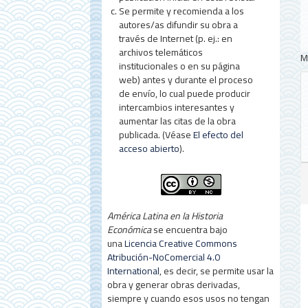
Se permite y recomienda a los
autores/as difundir su obra a
través de Internet (p. ej.: en
archivos telemáticos
M
institucionales o en su página
web) antes y durante el proceso
de envío, lo cual puede producir
intercambios interesantes y
aumentar las citas de la obra
publicada. (Véase
El efecto del
acceso abierto
).
América Latina en la Historia
Económica
se encuentra bajo
una
Licencia Creative Commons
Atribución-NoComercial 4.0
International
, es decir, se permite usar la
obra y generar obras derivadas,
siempre y cuando esos usos no tengan