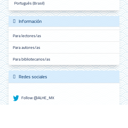
Português (Brasil)
Información
Para lectores/as
Para autores/as
Para bibliotecarios/as
Redes sociales
Follow @ALHE_MX
ALHE Citescore