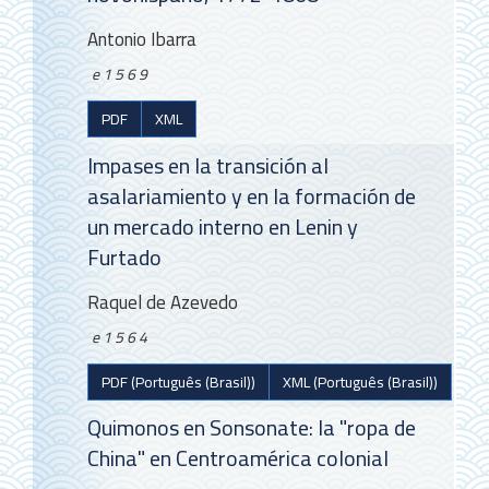
Antonio Ibarra
e1569
PDF
XML
Impases en la transición al
asalariamiento y en la formación de
un mercado interno en Lenin y
Furtado
Raquel de Azevedo
e1564
PDF (Português (Brasil))
XML (Português (Brasil))
Quimonos en Sonsonate: la "ropa de
China" en Centroamérica colonial