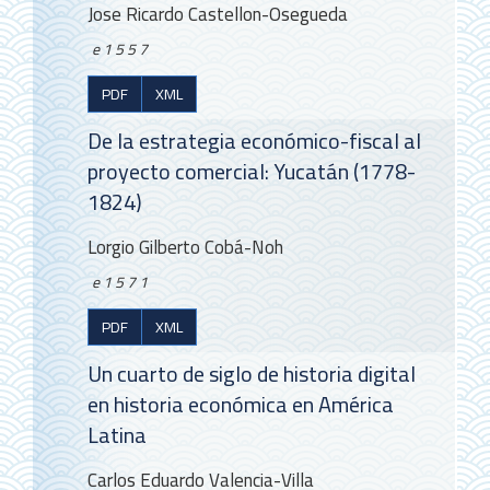
Jose Ricardo Castellon-Osegueda
e1557
PDF
XML
De la estrategia económico-fiscal al
proyecto comercial: Yucatán (1778-
1824)
Lorgio Gilberto Cobá-Noh
e1571
PDF
XML
Un cuarto de siglo de historia digital
en historia económica en América
Latina
Carlos Eduardo Valencia-Villa