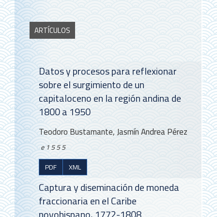
ARTÍCULOS
Datos y procesos para reflexionar
sobre el surgimiento de un
capitaloceno en la región andina de
1800 a 1950
Teodoro Bustamante, Jasmín Andrea Pérez
e1555
PDF
XML
Captura y diseminación de moneda
fraccionaria en el Caribe
novohispano, 1772-1808