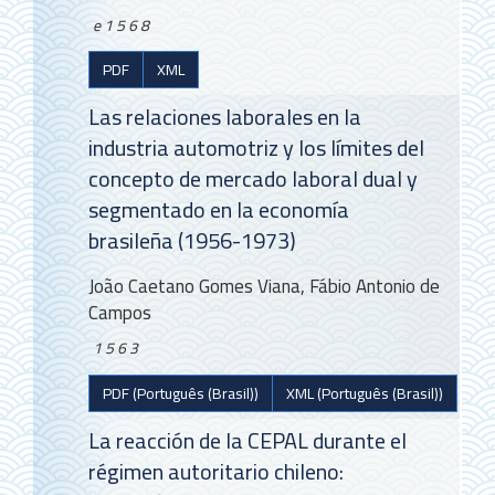
e1568
PDF
XML
Las relaciones laborales en la
industria automotriz y los límites del
concepto de mercado laboral dual y
segmentado en la economía
brasileña (1956-1973)
João Caetano Gomes Viana, Fábio Antonio de
Campos
1563
PDF (Português (Brasil))
XML (Português (Brasil))
La reacción de la CEPAL durante el
régimen autoritario chileno: