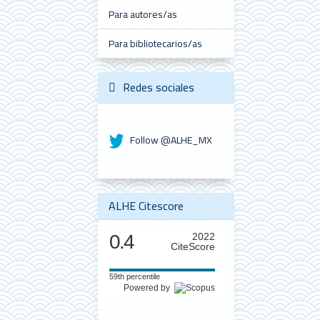
Para autores/as
Para bibliotecarios/as
Redes sociales
Follow @ALHE_MX
ALHE Citescore
0.4
2022
CiteScore
59th percentile
Powered by