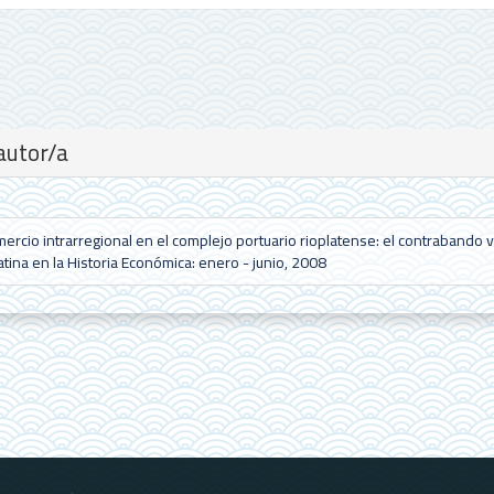
autor/a
mercio intrarregional en el complejo portuario rioplatense: el contrabando v
tina en la Historia Económica: enero - junio, 2008