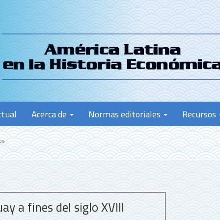
ctual
Acerca de
Normas editoriales
Recursos
os
y a fines del siglo XVIII