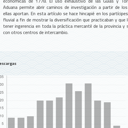
económicas de 1778. El uso exhaustivo de las Guías y Tor
Aduana permite abrir caminos de investigación a partir de lo
ellas aportan. En esta artículo se hace hincapié en los partícipes
fluvial a fin de mostrar la diversificación que practicaban y que 
tener ingerencia en toda la práctica mercantil de la provincia y
con otros centros de intercambio.
escargas