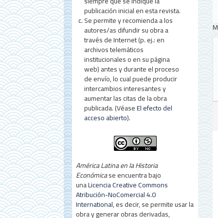
siempre que se indique la
publicación inicial en esta revista.
Se permite y recomienda a los
M
autores/as difundir su obra a
través de Internet (p. ej.: en
archivos telemáticos
institucionales o en su página
web) antes y durante el proceso
de envío, lo cual puede producir
intercambios interesantes y
aumentar las citas de la obra
publicada. (Véase
El efecto del
acceso abierto
).
América Latina en la Historia
Económica
se encuentra bajo
una
Licencia Creative Commons
Atribución-NoComercial 4.0
International
, es decir, se permite usar la
obra y generar obras derivadas,