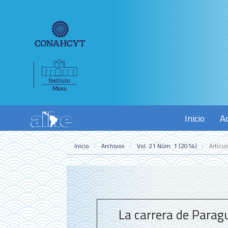
Navegación
principal
Contenido
principal
Barra
lateral
Inicio
A
Inicio
Archivos
Vol. 21 Núm. 1 (2014)
Artícul
La carrera de Paragua