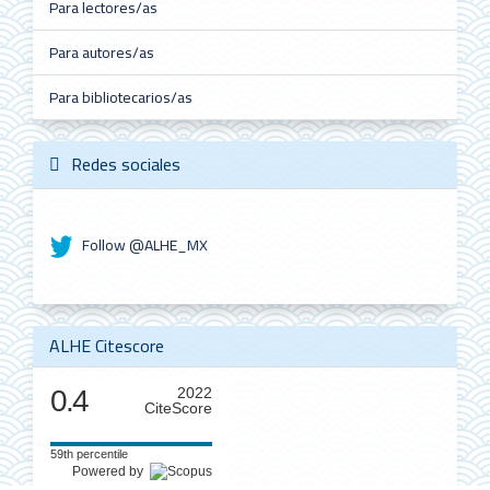
Para lectores/as
Para autores/as
Para bibliotecarios/as
Redes sociales
Follow @ALHE_MX
ALHE Citescore
0.4
2022
CiteScore
59th percentile
Powered by