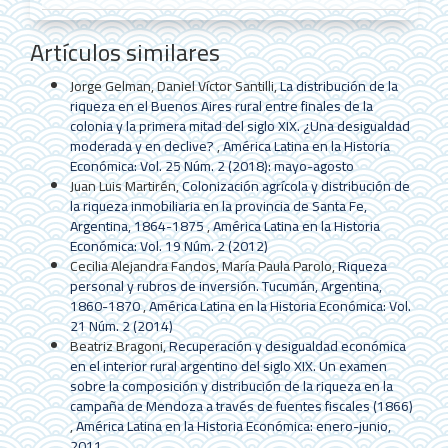
Artículos similares
Jorge Gelman, Daniel Víctor Santilli,
La distribución de la
riqueza en el Buenos Aires rural entre finales de la
colonia y la primera mitad del siglo XIX. ¿Una desigualdad
moderada y en declive?
,
América Latina en la Historia
Económica: Vol. 25 Núm. 2 (2018): mayo-agosto
Juan Luis Martirén,
Colonización agrícola y distribución de
la riqueza inmobiliaria en la provincia de Santa Fe,
Argentina, 1864-1875
,
América Latina en la Historia
Económica: Vol. 19 Núm. 2 (2012)
Cecilia Alejandra Fandos, María Paula Parolo,
Riqueza
personal y rubros de inversión. Tucumán, Argentina,
1860-1870
,
América Latina en la Historia Económica: Vol.
21 Núm. 2 (2014)
Beatriz Bragoni,
Recuperación y desigualdad económica
en el interior rural argentino del siglo XIX. Un examen
sobre la composición y distribución de la riqueza en la
campaña de Mendoza a través de fuentes fiscales (1866)
,
América Latina en la Historia Económica: enero-junio,
2011