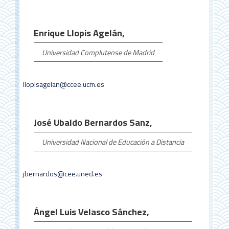
Enrique Llopis Agelán,
Universidad Complutense de Madrid
llopisagelan@ccee.ucm.es
José Ubaldo Bernardos Sanz,
Universidad Nacional de Educación a Distancia
jbernardos@cee.uned.es
Ángel Luis Velasco Sánchez,