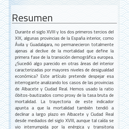
Resumen
Durante el siglo XVIII y los dos primeros tercios del
XIX, algunas provincias de la España interior, como
Ávila y Guadalajara, no permanecieron totalmente
ajenas al declive de la mortalidad que define la
primera fase de la transición demográfica europea.
¿Sucedió algo parecido en otras áreas del interior
caracterizadas por mayores niveles de desigualdad
económica? Este artículo pretende despejar esa
interrogante analizando los casos de las provincias
de Albacete y Ciudad Real. Hemos usado la ratio
óbitos-bautizados como proxy de la tasa bruta de
mortalidad. La trayectoria de este indicador
apunta a que la mortalidad también tendió a
declinar a largo plazo en Albacete y Ciudad Real
desde mediados del siglo XVIII, aunque tal caída se
vio interrumpida por la enérgica y transitoria