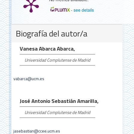
-
see details
Detalles
Biografía del autor/a
del
artículo
Vanesa Abarca Abarca,
Universidad Complutense de Madrid
vabarca@ucm.es
José Antonio Sebastián Amarilla,
Universidad Complutense de Madrid
jasebastian@ccee.ucm.es