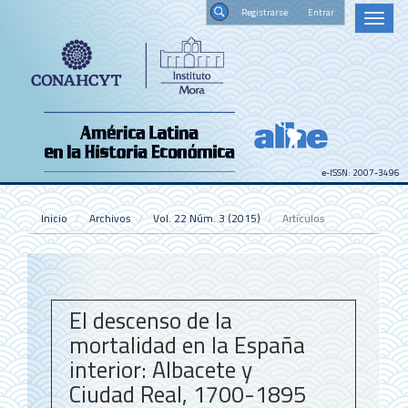
Navegación
Registrars
Toggl
principal
naviga
Contenido
Buscar
principal
Barra
lateral
e-ISSN: 2007-3496
Inicio
Archivos
Vol. 22 Núm. 3 (2015)
Artículos
El descenso de la
mortalidad en la España
interior: Albacete y
Ciudad Real, 1700-1895