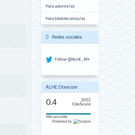
Para autores/as
Para bibliotecarios/as
Redes sociales
Follow @ALHE_MX
ALHE Citescore
0.4
2022
CiteScore
59th percentile
Powered by