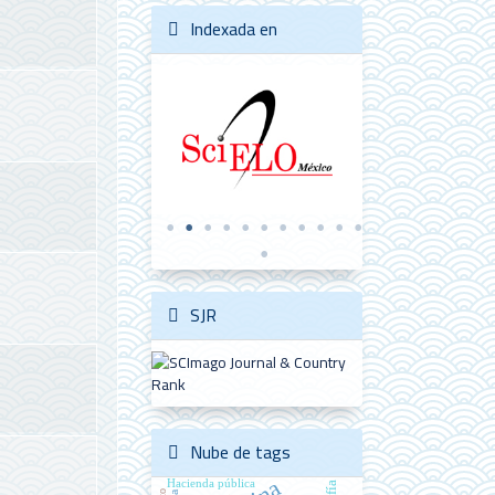
Indexada en
SJR
Nube de tags
Hacienda pública