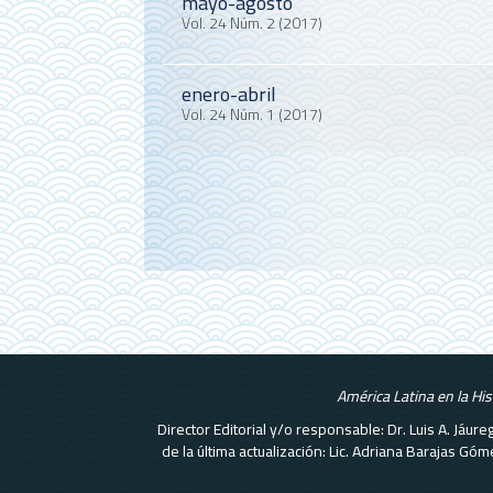
mayo-agosto
Vol. 24 Núm. 2 (2017)
enero-abril
Vol. 24 Núm. 1 (2017)
América Latina en la Hi
Director Editorial y/o responsable: Dr. Luis A. Jáu
de la última actualización: Lic. Adriana Barajas G