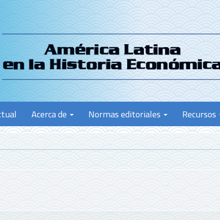
ctual
Acerca de
Normas editoriales
Recursos