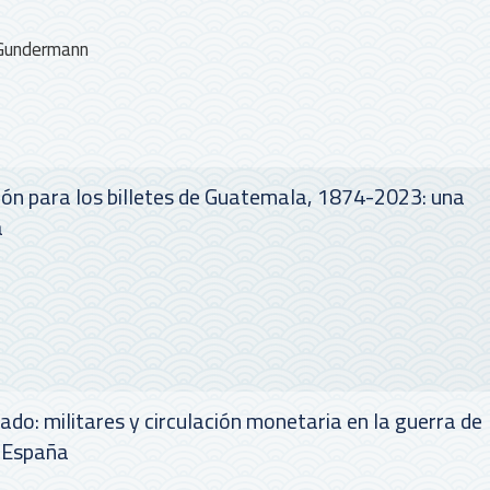
 Gundermann
ión para los billetes de Guatemala, 1874-2023: una
a
ado: militares y circulación monetaria en la guerra de
 España