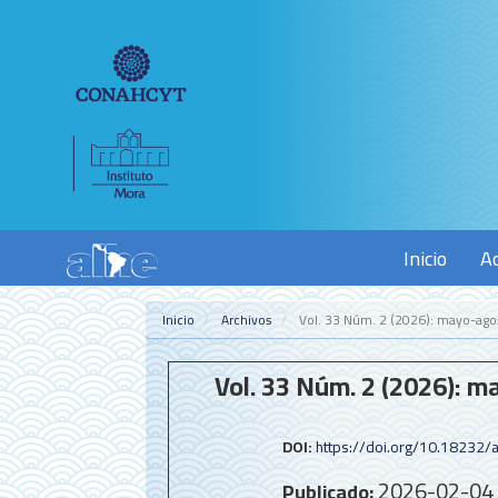
Navegación
principal
Contenido
principal
Barra
lateral
Inicio
A
Inicio
Archivos
Vol. 33 Núm. 2 (2026): mayo-ago
Vol. 33 Núm. 2 (2026): 
DOI:
https://doi.org/10.18232/a
2026-02-04
Publicado: