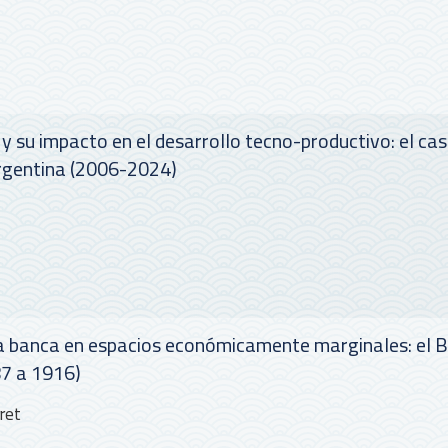
 y su impacto en el desarrollo tecno-productivo: el ca
Argentina (2006-2024)
ña banca en espacios económicamente marginales: el 
87 a 1916)
ret