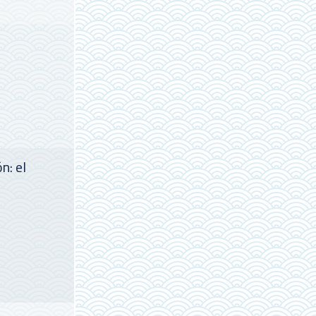
n: el