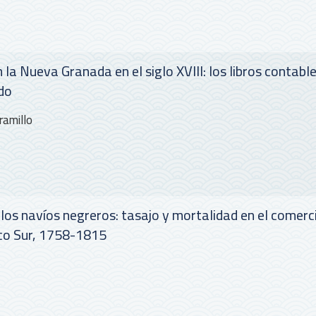
la Nueva Granada en el siglo XVIII: los libros contabl
do
ramillo
los navíos negreros: tasajo y mortalidad en el comerc
ico Sur, 1758-1815