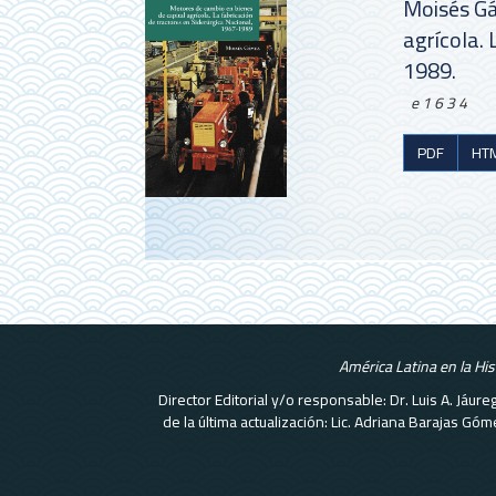
Moisés Gá
agrícola. 
1989.
e1634
PDF
HT
América Latina en la Hi
Director Editorial y/o responsable: Dr. Luis A. Jáu
de la última actualización: Lic. Adriana Barajas G