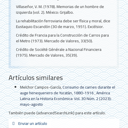
Villaseñor, V. M. (1978). Memorias de un hombre de
izquierda (vol. 2). México: Grijalbo.
La rehabilitación ferroviaria debe ser física y moral, dice
Eustaquio Escandón (30 de marzo, 1951). Excélsior.
Crédito de Francia para la Construcción de Carros para
el Metro (1973). Mercado de Valores, 33(50).
Crédito de Société Générale a Nacional Financiera
(1975). Mercado de Valores, 35(39).
Artículos similares
Melchor Campos-García,
Consumo de carnes durante el
auge henequenero de Yucatán, 1880-1916
,
América
Latina en la Historia Económica: Vol. 30 Núm. 2 (2023):
mayo-agosto
También puede {advancedSearchLink} para este artículo.
Enviar
Enviar un artículo
sistemas_in
new_sci
redes
un