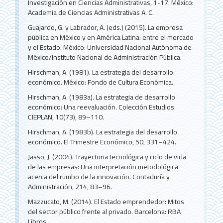
Investigación en Ciencias Administrativas, 1-17. México:
Academia de Ciencias Administrativas A. C.
Guajardo, G. y Labrador, A. (eds.) (2015). La empresa
pública en México y en América Latina: entre el mercado
y el Estado. México: Universidad Nacional Autónoma de
México/Instituto Nacional de Administración Pública.
Hirschman, A. (1981). La estrategia del desarrollo
económico. México: Fondo de Cultura Económica.
Hirschman, A. (1983a). La estrategia de desarrollo
económico: Una reevaluación. Colección Estudios
CIEPLAN, 10(73), 89–110.
Hirschman, A. (1983b). La estrategia del desarrollo
económico. El Trimestre Económico, 50, 331–424.
Jasso, J. (2004). Trayectoria tecnológica y ciclo de vida
de las empresas: Una interpretación metodológica
acerca del rumbo de la innovación. Contaduría y
Administración, 214, 83–96.
Mazzucato, M. (2014). El Estado emprendedor: Mitos
del sector público frente al privado. Barcelona: RBA
Libros.