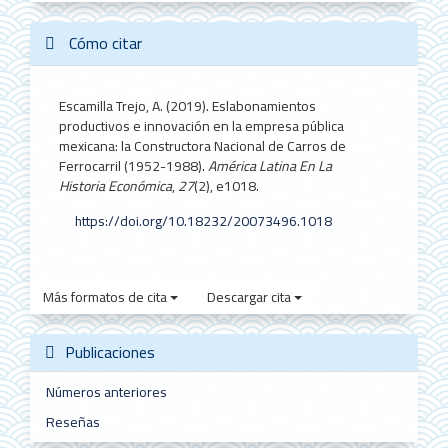
artículo
Cómo citar
Escamilla Trejo, A. (2019). Eslabonamientos
productivos e innovación en la empresa pública
mexicana: la Constructora Nacional de Carros de
Ferrocarril (1952-1988).
América Latina En La
Historia Económica
,
27
(2), e1018.
https://doi.org/10.18232/20073496.1018
Más formatos de cita
Descargar cita
Publicaciones
Números anteriores
Reseñas