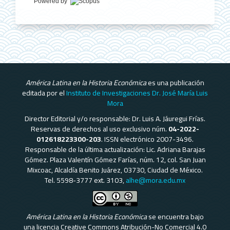
Powered by
América Latina en la Historia Económica
es una publicación
editada por el
Instituto de Investigaciones Dr. José María Luis
Mora
Director Editorial y/o responsable: Dr. Luis A. Jáuregui Frías.
Reservas de derechos al uso exclusivo núm.
04-2022-
012618223300-203
. ISSN electrónico 2007-3496.
Responsable de la última actualización: Lic. Adriana Barajas
Gómez. Plaza Valentín Gómez Farías, núm. 12, col. San Juan
Mixcoac, Alcaldía Benito Juárez, 03730, Ciudad de México.
Tel. 5598-3777 ext. 3103,
alhe@mora.edu.mx
América Latina en la Historia Económica
se encuentra bajo
una licencia Creative Commons Atribución-No Comercial 4.0