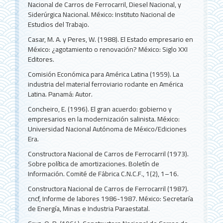
Nacional de Carros de Ferrocarril, Diesel Nacional, y
Siderúrgica Nacional. México: Instituto Nacional de
Estudios del Trabajo.
Casar, M. A. y Peres, W. (1988). El Estado empresario en
México: ¿agotamiento o renovación? México: Siglo XXI
Editores.
Comisión Económica para América Latina (1959). La
industria del material ferroviario rodante en América
Latina. Panamá: Autor.
Concheiro, E. (1996). El gran acuerdo: gobierno y
empresarios en la modernización salinista. México:
Universidad Nacional Autónoma de México/Ediciones
Era.
Constructora Nacional de Carros de Ferrocarril (1973).
Sobre política de amortizaciones. Boletín de
Información. Comité de Fábrica C.N.C.F., 1(2), 1–16.
Constructora Nacional de Carros de Ferrocarril (1987).
cncf, Informe de labores 1986-1987. México: Secretaría
de Energía, Minas e Industria Paraestatal.