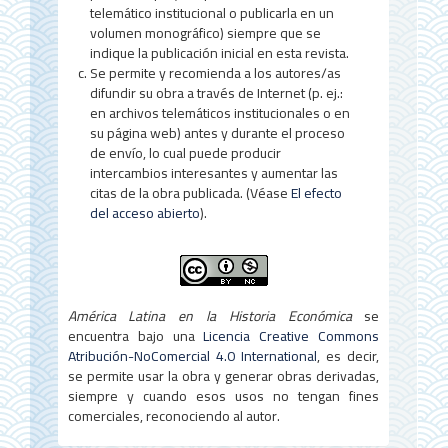
o
telemático institucional o publicarla en un
volumen monográfico) siempre que se
indique la publicación inicial en esta revista.
Se permite y recomienda a los autores/as
difundir su obra a través de Internet (p. ej.:
en archivos telemáticos institucionales o en
su página web) antes y durante el proceso
de envío, lo cual puede producir
intercambios interesantes y aumentar las
citas de la obra publicada. (Véase
El efecto
del acceso abierto
).
América Latina en la Historia Económica
se
encuentra bajo una
Licencia Creative Commons
Atribución-NoComercial 4.0 International
, es decir,
se permite usar la obra y generar obras derivadas,
siempre y cuando esos usos no tengan fines
comerciales, reconociendo al autor.