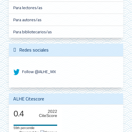
Para lectores/as
Para autores/as
Para bibliotecarios/as
Redes sociales
Follow @ALHE_MX
ALHE Citescore
0.4
2022
CiteScore
59th percentile