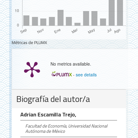
Métricas de PLUMX
No metrics available.
-
see details
Detalles
Biografía del autor/a
del
artículo
Adrian Escamilla Trejo,
Facultad de Economía, Universidad Nacional
Autónoma de México