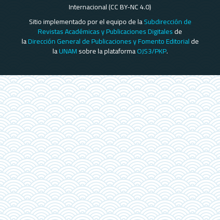
Internacional (CC BY-NC 4.0)
Sitio implementado por el equipo de la
Subdirección de
Revistas Académicas y Publicaciones Digitales
de
la
Dirección General de Publicaciones y Fomento Editorial
de
la
UNAM
sobre la plataforma
OJS3/PKP
.