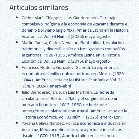
Artículos similares
Carlos María Chiappe, Hans Gundermann,
El trabajo
compulsivo indígena y la economía de Atacama durante el
dominio boliviano (siglo XIX)
,
América Latina en la Historia
Económica: Vol. 33 Núm. 2 (2026): mayo-agosto
Martín Cuesta, Carlos Newland,
Rentabilidad, evolución
patrimonial y diversificación en tres grandes compañías
argentinas, 1926-1955
,
América Latina en la Historia
Económica: Vol. 23 Núm. 2 (2016): mayo-agosto
Francisco Rodolfo Gonzalez-Galeotti,
La experiencia
económica del exilio centroamericano en México (1829-
1844)
,
América Latina en la Historia Económica: Vol. 31
Núm. 1 (2024): enero-abril
Julio Djenderedjian, Juan Luis Martirén,
La moneda
circulante en el Río de la Plata y el surgimiento de un
mercado financiero, 1813-1850: de horizonte
homogéneo a volatilidad estructural
,
América Latina en la
Historia Económica: Vol. 32 Núm. 1 (2025): enero-abril
Yovana Celaya Nandez,
Política económica e industria en
Veracruz, México: definiciones, proyectos e incentivos
fiscales, 1870-1915
,
América Latina en la Historia