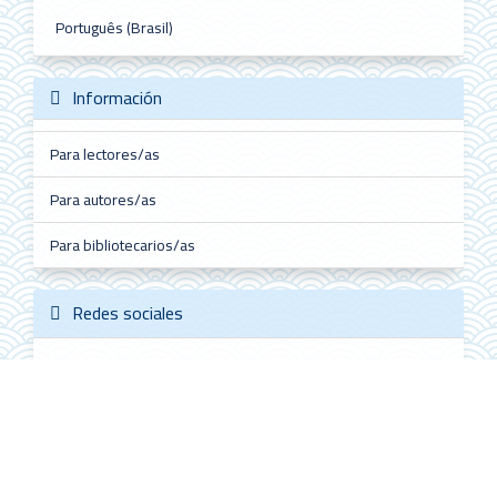
Português (Brasil)
Información
Para lectores/as
Para autores/as
Para bibliotecarios/as
Redes sociales
Follow @ALHE_MX