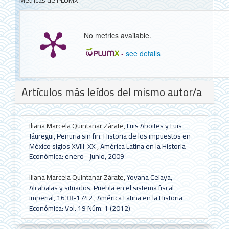
No metrics available.
-
see details
Detalles
Artículos más leídos del mismo autor/a
del
artículo
Iliana Marcela Quintanar Zárate,
Luis Aboites y Luis
Jáuregui, Penuria sin fin. Historia de los impuestos en
México siglos XVIII-XX
,
América Latina en la Historia
Económica: enero - junio, 2009
Iliana Marcela Quintanar Zárate,
Yovana Celaya,
Alcabalas y situados. Puebla en el sistema fiscal
imperial, 1638-1742
,
América Latina en la Historia
Económica: Vol. 19 Núm. 1 (2012)