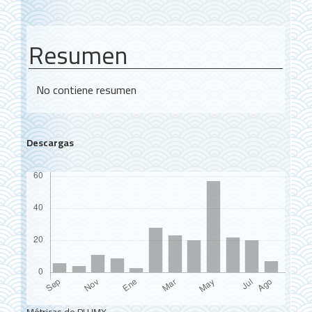
Resumen
No contiene resumen
Descargas
Métricas de PLUMX