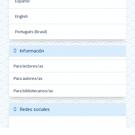
Español
English
Português (Brasil)
Información
Para lectores/as
Para autores/as
Para bibliotecarios/as
Redes sociales
Follow @ALHE_MX