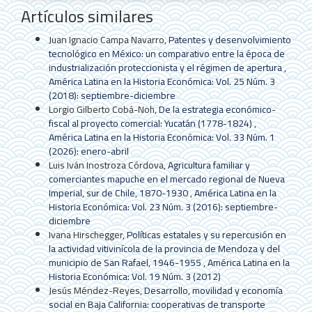
Artículos similares
Juan Ignacio Campa Navarro,
Patentes y desenvolvimiento
tecnológico en México: un comparativo entre la época de
industrialización proteccionista y el régimen de apertura
,
América Latina en la Historia Económica: Vol. 25 Núm. 3
(2018): septiembre-diciembre
Lorgio Gilberto Cobá-Noh,
De la estrategia económico-
fiscal al proyecto comercial: Yucatán (1778-1824)
,
América Latina en la Historia Económica: Vol. 33 Núm. 1
(2026): enero-abril
Luis Iván Inostroza Córdova,
Agricultura familiar y
comerciantes mapuche en el mercado regional de Nueva
Imperial, sur de Chile, 1870-1930
,
América Latina en la
Historia Económica: Vol. 23 Núm. 3 (2016): septiembre-
diciembre
Ivana Hirschegger,
Políticas estatales y su repercusión en
la actividad vitivinícola de la provincia de Mendoza y del
municipio de San Rafael, 1946-1955
,
América Latina en la
Historia Económica: Vol. 19 Núm. 3 (2012)
Jesús Méndez-Reyes,
Desarrollo, movilidad y economía
social en Baja California: cooperativas de transporte