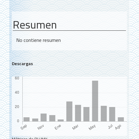
Resumen
No contiene resumen
Descargas
Métricas de PLUMX