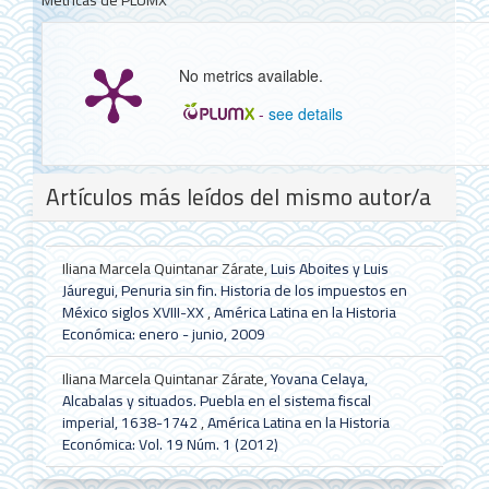
No metrics available.
-
see details
Detalles
Artículos más leídos del mismo autor/a
del
artículo
Iliana Marcela Quintanar Zárate,
Luis Aboites y Luis
Jáuregui, Penuria sin fin. Historia de los impuestos en
México siglos XVIII-XX
,
América Latina en la Historia
Económica: enero - junio, 2009
Iliana Marcela Quintanar Zárate,
Yovana Celaya,
Alcabalas y situados. Puebla en el sistema fiscal
imperial, 1638-1742
,
América Latina en la Historia
Económica: Vol. 19 Núm. 1 (2012)