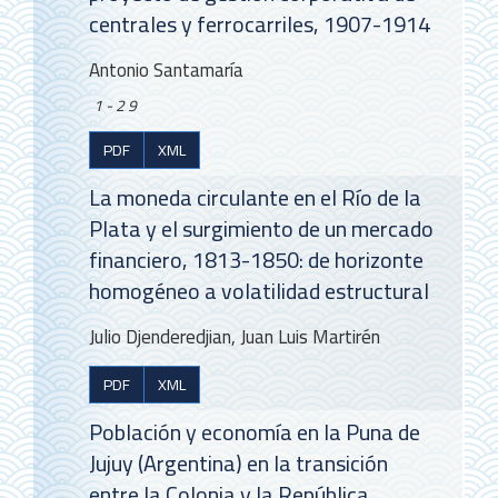
centrales y ferrocarriles, 1907-1914
Antonio Santamaría
1-29
PDF
XML
La moneda circulante en el Río de la
Plata y el surgimiento de un mercado
financiero, 1813-1850: de horizonte
homogéneo a volatilidad estructural
Julio Djenderedjian, Juan Luis Martirén
PDF
XML
Población y economía en la Puna de
Jujuy (Argentina) en la transición
entre la Colonia y la República.