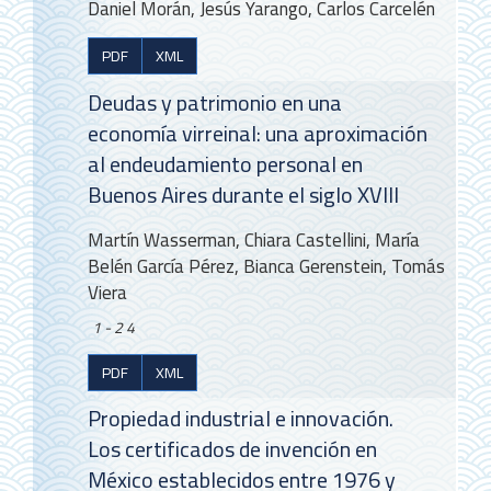
Daniel Morán, Jesús Yarango, Carlos Carcelén
PDF
XML
Deudas y patrimonio en una
economía virreinal: una aproximación
al endeudamiento personal en
Buenos Aires durante el siglo XVIII
Martín Wasserman, Chiara Castellini, María
Belén García Pérez, Bianca Gerenstein, Tomás
Viera
1-24
PDF
XML
Propiedad industrial e innovación.
Los certificados de invención en
México establecidos entre 1976 y