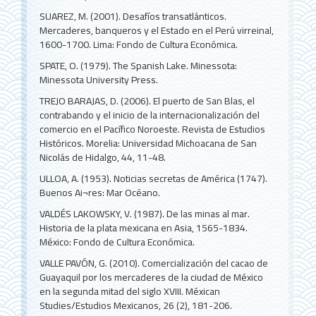
SUAREZ, M. (2001). Desafíos transatlánticos.
Mercaderes, banqueros y el Estado en el Perú virreinal,
1600-1700. Lima: Fondo de Cultura Económica.
SPATE, O. (1979). The Spanish Lake. Minessota:
Minessota University Press.
TREJO BARAJAS, D. (2006). El puerto de San Blas, el
contrabando y el inicio de la internacionalización del
comercio en el Pacífico Noroeste. Revista de Estudios
Históricos. Morelia: Universidad Michoacana de San
Nicolás de Hidalgo, 44, 11-48.
ULLOA, A. (1953). Noticias secretas de América (1747).
Buenos Ai¬res: Mar Océano.
VALDÉS LAKOWSKY, V. (1987). De las minas al mar.
Historia de la plata mexicana en Asia, 1565-1834.
México: Fondo de Cultura Económica.
VALLE PAVÓN, G. (2010). Comercialización del cacao de
Guayaquil por los mercaderes de la ciudad de México
en la segunda mitad del siglo XVIII. Méxican
Studies/Estudios Mexicanos, 26 (2), 181-206.