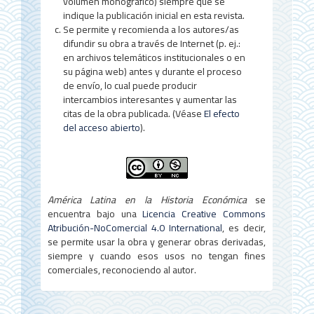
volumen monográfico) siempre que se
indique la publicación inicial en esta revista.
Se permite y recomienda a los autores/as
difundir su obra a través de Internet (p. ej.:
en archivos telemáticos institucionales o en
su página web) antes y durante el proceso
de envío, lo cual puede producir
intercambios interesantes y aumentar las
citas de la obra publicada. (Véase
El efecto
del acceso abierto
).
América Latina en la Historia Económica
se
encuentra bajo una
Licencia Creative Commons
Atribución-NoComercial 4.0 International
, es decir,
se permite usar la obra y generar obras derivadas,
siempre y cuando esos usos no tengan fines
comerciales, reconociendo al autor.