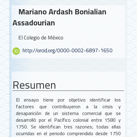
Contenido
Mariano Ardash Bonialian
principal
Assadourian
del
artículo
El Colegio de México
http://orcid.org/0000-0002-6897-1650
Resumen
El ensayo tiene por objetivo identificar los
factores que contribuyeron a la crisis y
desaparición de un sistema comercial que se
desarrolló por el Pacífico colonial entre 1580 y
1750. Se identifican tres razones; todas ellas
ocurridas en el periodo comprendido desde 1750