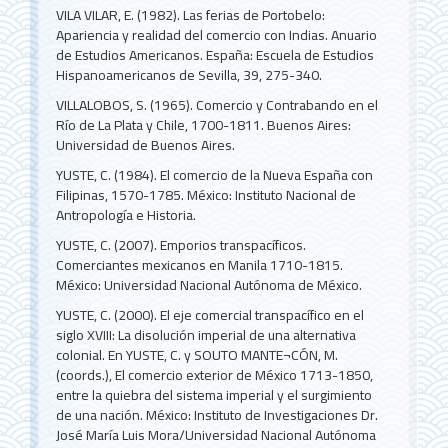
VILA VILAR, E. (1982). Las ferias de Portobelo:
Apariencia y realidad del comercio con Indias. Anuario
de Estudios Americanos. España: Escuela de Estudios
Hispanoamericanos de Sevilla, 39, 275-340.
VILLALOBOS, S. (1965). Comercio y Contrabando en el
Río de La Plata y Chile, 1700-1811. Buenos Aires:
Universidad de Buenos Aires.
YUSTE, C. (1984). El comercio de la Nueva España con
Filipinas, 1570-1785. México: Instituto Nacional de
Antropología e Historia.
YUSTE, C. (2007). Emporios transpacíficos.
Comerciantes mexicanos en Manila 1710-1815.
México: Universidad Nacional Autónoma de México.
YUSTE, C. (2000). El eje comercial transpacífico en el
siglo XVIII: La disolución imperial de una alternativa
colonial. En YUSTE, C. y SOUTO MANTE¬CÓN, M.
(coords.), El comercio exterior de México 1713-1850,
entre la quiebra del sistema imperial y el surgimiento
de una nación. México: Instituto de Investigaciones Dr.
José María Luis Mora/Universidad Nacional Autónoma