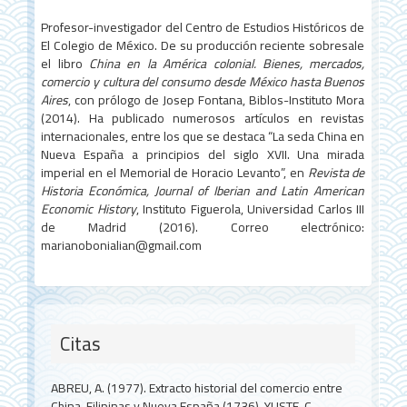
Profesor-investigador del Centro de Estudios Históricos de
El Colegio de México. De su producción reciente sobresale
el libro
China en la América colonial. Bienes, mercados,
comercio y cultura del consumo desde México hasta Buenos
Aires
, con prólogo de Josep Fontana, Biblos-Instituto Mora
(2014). Ha publicado numerosos artículos en revistas
internacionales, entre los que se destaca “La seda China en
Nueva España a principios del siglo XVII. Una mirada
imperial en el Memorial de Horacio Levanto”, en
Revista de
Historia Económica, Journal of Iberian and Latin American
Economic History
, Instituto Figuerola, Universidad Carlos III
de Madrid (2016). Correo electrónico:
marianobonialian@gmail.com
Citas
ABREU, A. (1977). Extracto historial del comercio entre
China, Filipinas y Nueva España (1736). YUSTE, C.