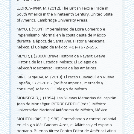
LLORCA-JAÑA, M. (2012). The British Textile Trade in
South America in the Nineteenth Century. United State
of America: Cambridge University Press.
MAYO, J. (1991). Imperialismo de Libre Comercio e
imperialismo informal en la costa oeste de México
durante la época de Santa Ana. Historia Mexicana.
México: El Colegio de México. 40 (4) 672-696.
MEYER, J. (2008). Breve Historia de Nayarit, Breve
Historia de los Estados. México: El Colegio de
México/Fideicomiso Historia de las Américas.
MIÑO GRIJALVA, M. (2013). El cacao Guayaquil en Nueva
España, 1771-1812 (política imperial, mercado y
consumo). México: El Colegio de México.
MONSEGUR, J. (1994). Las Nuevas Memorias del capitán
Jean de Monségur. PIERRE BERTHE (eds.). México:
Universidad Nacional Autónoma de México, México.
MOUTOUKIAS, Z. (1988). Contrabando y control colonial
en el siglo XVII: Buenos Aires, el Atlántico y el espacio
peruano. Buenos Aires: Centro Editor de América Latina.