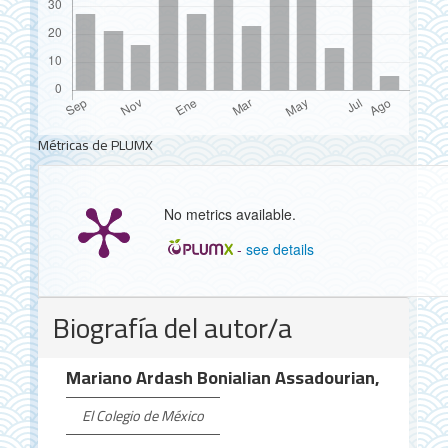
Métricas de PLUMX
No metrics available.
-
see details
Detalles
Biografía del autor/a
del
artículo
Mariano Ardash Bonialian Assadourian,
El Colegio de México