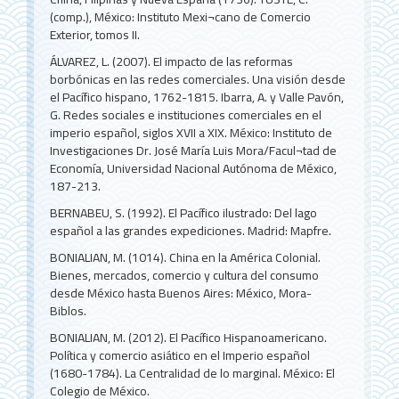
(comp.), México: Instituto Mexi¬cano de Comercio
Exterior, tomos II.
ÁLVAREZ, L. (2007). El impacto de las reformas
borbónicas en las redes comerciales. Una visión desde
el Pacífico hispano, 1762-1815. Ibarra, A. y Valle Pavón,
G. Redes sociales e instituciones comerciales en el
imperio español, siglos XVII a XIX. México: Instituto de
Investigaciones Dr. José María Luis Mora/Facul¬tad de
Economía, Universidad Nacional Autónoma de México,
187-213.
BERNABEU, S. (1992). El Pacífico ilustrado: Del lago
español a las grandes expediciones. Madrid: Mapfre.
BONIALIAN, M. (1014). China en la América Colonial.
Bienes, mercados, comercio y cultura del consumo
desde México hasta Buenos Aires: México, Mora-
Biblos.
BONIALIAN, M. (2012). El Pacífico Hispanoamericano.
Política y comercio asiático en el Imperio español
(1680-1784). La Centralidad de lo marginal. México: El
Colegio de México.