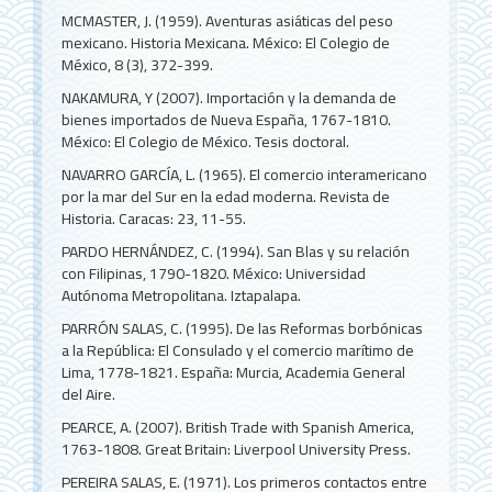
MCMASTER, J. (1959). Aventuras asiáticas del peso
mexicano. Historia Mexicana. México: El Colegio de
México, 8 (3), 372-399.
NAKAMURA, Y (2007). Importación y la demanda de
bienes importados de Nueva España, 1767-1810.
México: El Colegio de México. Tesis doctoral.
NAVARRO GARCÍA, L. (1965). El comercio interamericano
por la mar del Sur en la edad moderna. Revista de
Historia. Caracas: 23, 11-55.
PARDO HERNÁNDEZ, C. (1994). San Blas y su relación
con Filipinas, 1790-1820. México: Universidad
Autónoma Metropolitana. Iztapalapa.
PARRÓN SALAS, C. (1995). De las Reformas borbónicas
a la República: El Consulado y el comercio marítimo de
Lima, 1778-1821. España: Murcia, Academia General
del Aire.
PEARCE, A. (2007). British Trade with Spanish America,
1763-1808. Great Britain: Liverpool University Press.
PEREIRA SALAS, E. (1971). Los primeros contactos entre