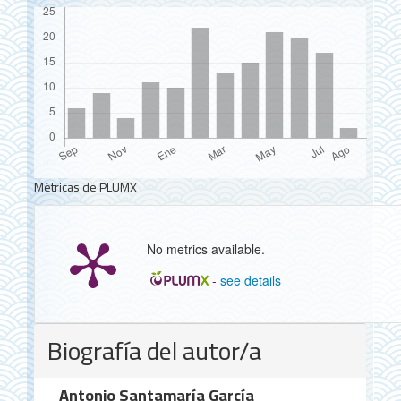
Métricas de PLUMX
No metrics available.
-
see details
Detalles
Biografía del autor/a
del
artículo
Antonio Santamaría García