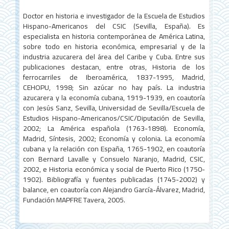
Doctor en historia e investigador de la Escuela de Estudios
Hispano-Americanos del CSIC (Sevilla, España). Es
especialista en historia contemporánea de América Latina,
sobre todo en historia económica, empresarial y de la
industria azucarera del área del Caribe y Cuba. Entre sus
publicaciones destacan, entre otras, Historia de los
ferrocarriles de Iberoamérica, 1837-1995, Madrid,
CEHOPU, 1998; Sin azúcar no hay país. La industria
azucarera y la economía cubana, 1919-1939, en coautoría
con Jesús Sanz, Sevilla, Universidad de Sevilla/Escuela de
Estudios Hispano-Americanos/CSIC/Diputación de Sevilla,
2002; La América española (1763-1898). Economía,
Madrid, Síntesis, 2002; Economía y colonia. La economía
cubana y la relación con España, 1765-1902, en coautoría
con Bernard Lavalle y Consuelo Naranjo, Madrid, CSIC,
2002, e Historia económica y social de Puerto Rico (1750-
1902). Bibliografía y fuentes publicadas (1745-2002) y
balance, en coautoría con Alejandro García-Álvarez, Madrid,
Fundación MAPFRE Tavera, 2005.