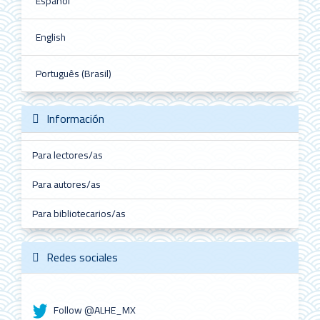
Español
English
Português (Brasil)
Información
Para lectores/as
Para autores/as
Para bibliotecarios/as
Redes sociales
Follow @ALHE_MX