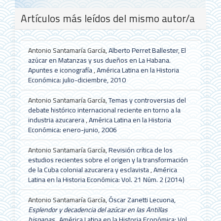
Artículos más leídos del mismo autor/a
Antonio Santamaría García,
Alberto Perret Ballester, El
azúcar en Matanzas y sus dueños en La Habana.
Apuntes e iconografía
,
América Latina en la Historia
Económica: julio-diciembre, 2010
Antonio Santamaría García,
Temas y controversias del
debate histórico internacional reciente en torno a la
industria azucarera
,
América Latina en la Historia
Económica: enero-junio, 2006
Antonio Santamaría García,
Revisión crítica de los
estudios recientes sobre el origen y la transformación
de la Cuba colonial azucarera y esclavista
,
América
Latina en la Historia Económica: Vol. 21 Núm. 2 (2014)
Antonio Santamaría García,
Óscar Zanetti Lecuona,
Esplendor y decadencia del azúcar en las Antillas
hispanas
,
América Latina en la Historia Económica: Vol.