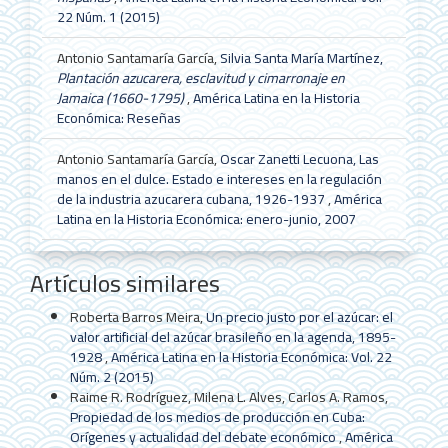
22 Núm. 1 (2015)
Antonio Santamaría García,
Silvia Santa María Martínez,
Plantación azucarera, esclavitud y cimarronaje en
Jamaica (1660-1795)
,
América Latina en la Historia
Económica: Reseñas
Antonio Santamaría García,
Oscar Zanetti Lecuona, Las
manos en el dulce. Estado e intereses en la regulación
de la industria azucarera cubana, 1926-1937
,
América
Latina en la Historia Económica: enero-junio, 2007
Artículos similares
Roberta Barros Meira,
Un precio justo por el azúcar: el
valor artificial del azúcar brasileño en la agenda, 1895-
1928
,
América Latina en la Historia Económica: Vol. 22
Núm. 2 (2015)
Raime R. Rodríguez, Milena L. Alves, Carlos A. Ramos,
Propiedad de los medios de producción en Cuba:
Orígenes y actualidad del debate económico
,
América