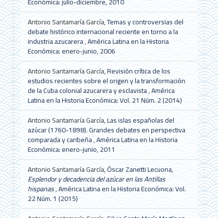
Económica: julio-diciembre, 2010
Antonio Santamaría García,
Temas y controversias del
debate histórico internacional reciente en torno a la
industria azucarera
,
América Latina en la Historia
Económica: enero-junio, 2006
Antonio Santamaría García,
Revisión crítica de los
estudios recientes sobre el origen y la transformación
de la Cuba colonial azucarera y esclavista
,
América
Latina en la Historia Económica: Vol. 21 Núm. 2 (2014)
Antonio Santamaría García,
Las islas españolas del
azúcar (1760-1898). Grandes debates en perspectiva
comparada y caribeña
,
América Latina en la Historia
Económica: enero-junio, 2011
Antonio Santamaría García,
Óscar Zanetti Lecuona,
Esplendor y decadencia del azúcar en las Antillas
hispanas
,
América Latina en la Historia Económica: Vol.
22 Núm. 1 (2015)