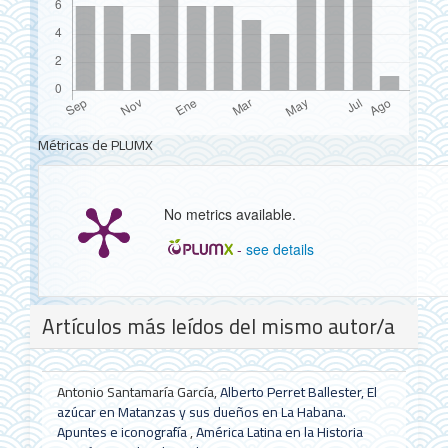
Métricas de PLUMX
No metrics available.
-
see details
Detalles
Artículos más leídos del mismo autor/a
del
artículo
Antonio Santamaría García,
Alberto Perret Ballester, El
azúcar en Matanzas y sus dueños en La Habana.
Apuntes e iconografía
,
América Latina en la Historia