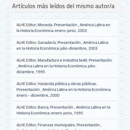
Detalles
Artículos más leídos del mismo autor/a
del
artículo
ALHE Editor,
Moneda. Presentación
,
América Latina en
la Historia Económica: enero-junio, 2003
ALHE Editor,
Ganadería. Presentación
,
América Latina
en la Historia Económica: julio-diciembre, 2003
ALHE Editor,
Manufactura e industria textil. Presentación
,
América Latina en la Historia Económica: julio-
diciembre, 1995
ALHE Editor,
Hacienda pública y obras públicas.
Presentación
,
América Latina en la Historia Económica:
enero - diciembre, 2000
ALHE Editor,
Banca. Presentación
,
América Latina en la
Historia Económica: enero-junio, 1995
ALHE Editor,
Finanzas municipales. Presentación
,