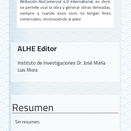
Atribución-NoComercial 4.0 International
, es decir,
se permite usar la obra y generar obras derivadas,
siempre y cuando esos usos no tengan fines
comerciales, reconociendo al autor.
Contenido
ALHE Editor
principal
del
Instituto de Investigaciones Dr. José María
artículo
Luis Mora
Resumen
Sin resumen.