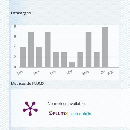
Descargas
Métricas de PLUMX
No metrics available.
-
see details