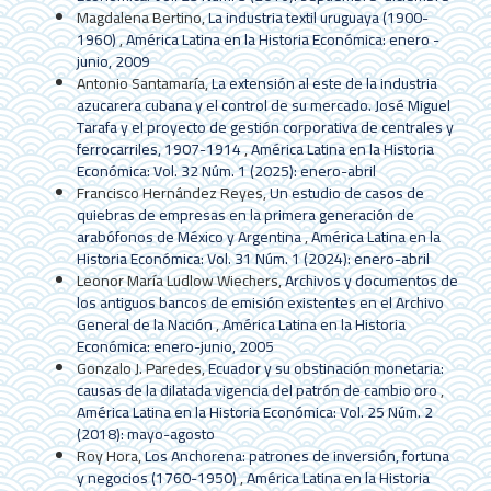
Magdalena Bertino,
La industria textil uruguaya (1900-
1960)
,
América Latina en la Historia Económica: enero -
junio, 2009
Antonio Santamaría,
La extensión al este de la industria
azucarera cubana y el control de su mercado. José Miguel
Tarafa y el proyecto de gestión corporativa de centrales y
ferrocarriles, 1907-1914
,
América Latina en la Historia
Económica: Vol. 32 Núm. 1 (2025): enero-abril
Francisco Hernández Reyes,
Un estudio de casos de
quiebras de empresas en la primera generación de
arabófonos de México y Argentina
,
América Latina en la
Historia Económica: Vol. 31 Núm. 1 (2024): enero-abril
Leonor María Ludlow Wiechers,
Archivos y documentos de
los antiguos bancos de emisión existentes en el Archivo
General de la Nación
,
América Latina en la Historia
Económica: enero-junio, 2005
Gonzalo J. Paredes,
Ecuador y su obstinación monetaria:
causas de la dilatada vigencia del patrón de cambio oro
,
América Latina en la Historia Económica: Vol. 25 Núm. 2
(2018): mayo-agosto
Roy Hora,
Los Anchorena: patrones de inversión, fortuna
y negocios (1760-1950)
,
América Latina en la Historia