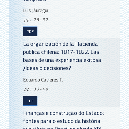
Luis Jáuregui
pp. 25-32
PDF
La organización de la Hacienda
pública chilena: 1817-1822. Las
bases de una experiencia exitosa.
¿Ideas o decisiones?
Eduardo Cavieres F.
pp. 33-49
PDF
Finanças e construção do Estado:
fontes para o estudo da história
tributária no Brasil do século XIX