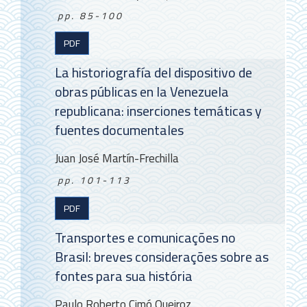
pp. 85-100
PDF
La historiografía del dispositivo de
obras públicas en la Venezuela
republicana: inserciones temáticas y
fuentes documentales
Juan José Martín-Frechilla
pp. 101-113
PDF
Transportes e comunicações no
Brasil: breves considerações sobre as
fontes para sua história
Paulo Roberto Cimó Queiroz