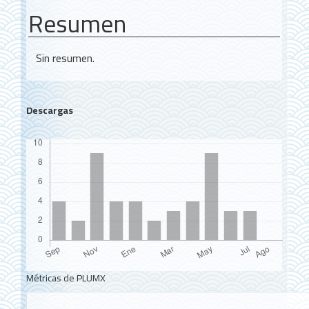
Resumen
Sin resumen.
Descargas
Métricas de PLUMX