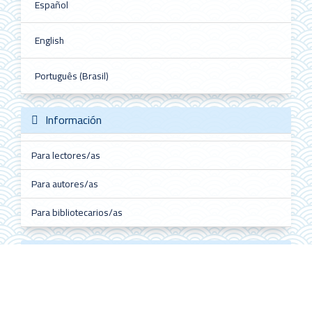
Español
English
Português (Brasil)
Información
Para lectores/as
Para autores/as
Para bibliotecarios/as
Redes sociales
Follow @ALHE_MX