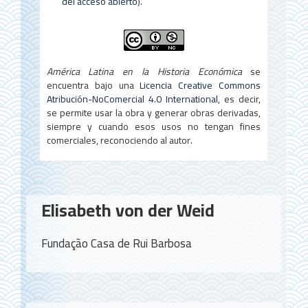
del acceso abierto
).
América Latina en la Historia Económica
se
encuentra bajo una
Licencia Creative Commons
Atribución-NoComercial 4.0 International
, es decir,
se permite usar la obra y generar obras derivadas,
siempre y cuando esos usos no tengan fines
comerciales, reconociendo al autor.
Contenido
Elisabeth von der Weid
principal
del
Fundação Casa de Rui Barbosa
artículo