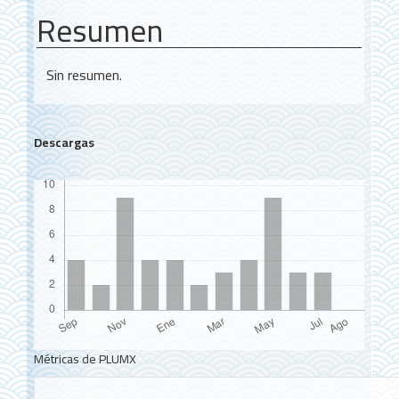
Resumen
Sin resumen.
Descargas
Métricas de PLUMX