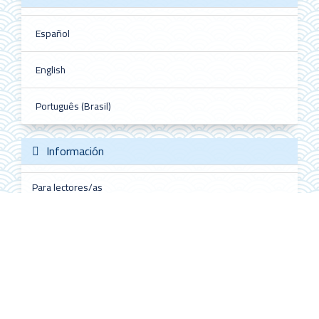
Español
English
Português (Brasil)
Información
Para lectores/as
Para autores/as
Para bibliotecarios/as
Redes sociales