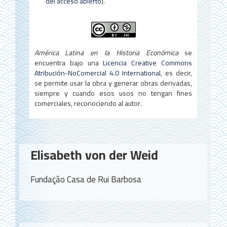
del acceso abierto
).
América Latina en la Historia Económica
se
encuentra bajo una
Licencia Creative Commons
Atribución-NoComercial 4.0 International
, es decir,
se permite usar la obra y generar obras derivadas,
siempre y cuando esos usos no tengan fines
comerciales, reconociendo al autor.
Contenido
Elisabeth von der Weid
principal
del
Fundação Casa de Rui Barbosa
artículo