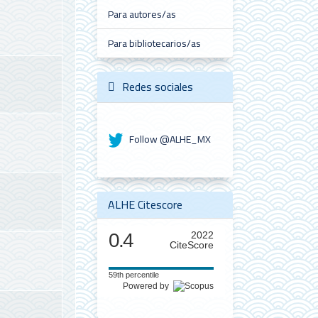
Para autores/as
Para bibliotecarios/as
Redes sociales
Follow @ALHE_MX
ALHE Citescore
0.4
2022
CiteScore
59th percentile
Powered by