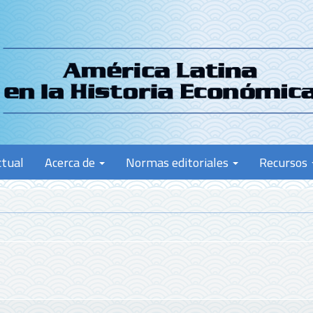
ctual
Acerca de
Normas editoriales
Recursos