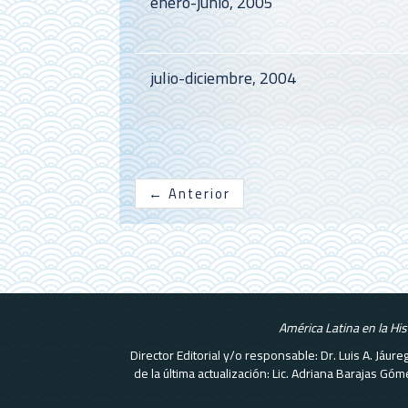
enero-junio, 2005
julio-diciembre, 2004
←
Anterior
América Latina en la Hi
Director Editorial y/o responsable: Dr. Luis A. Jáu
de la última actualización: Lic. Adriana Barajas G