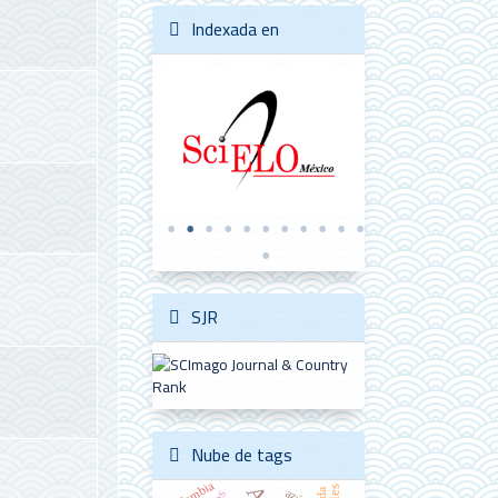
Indexada en
SJR
Nube de tags
Colombia