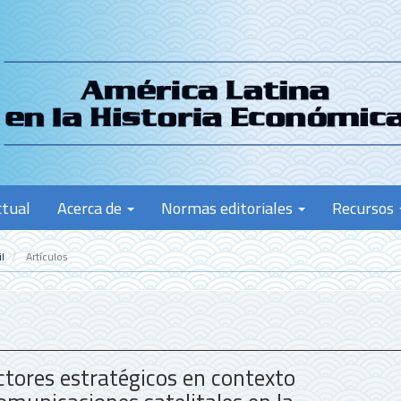
ctual
Acerca de
Normas editoriales
Recursos
l
Artículos
ctores estratégicos en contexto