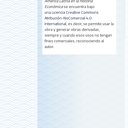
América Latina en la Historia
Económica
se encuentra bajo
una
Licencia Creative Commons
Atribución-NoComercial 4.0
International
, es decir, se permite usar la
obra y generar obras derivadas,
siempre y cuando esos usos no tengan
fines comerciales, reconociendo al
autor.