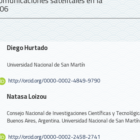
comunicaciones satelitales en la
006
Contenido
Diego Hurtado
principal
del
Universidad Nacional de San Martín
artículo
http://orcid.org/0000-0002-4849-9790
Natasa Loizou
Consejo Nacional de Investigaciones Científicas y Tecnológic
Buenos Aires, Argentina. Universidad Nacional de San Martín
http://orcid.org/0000-0002-2458-2741