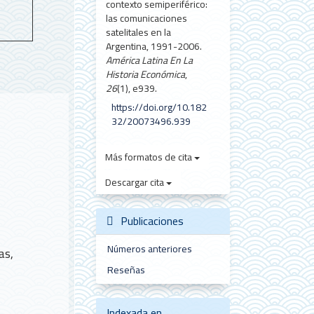
contexto semiperiférico:
las comunicaciones
satelitales en la
Argentina, 1991-2006.
América Latina En La
Historia Económica
,
26
(1), e939.
https://doi.org/10.182
32/20073496.939
Más formatos de cita
Descargar cita
Publicaciones
Números anteriores
as,
Reseñas
Indexada en