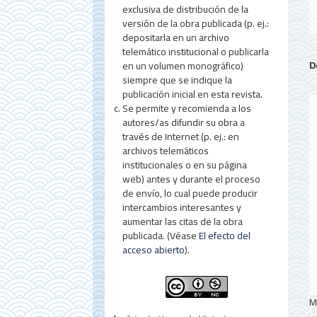
exclusiva de distribución de la
versión de la obra publicada (p. ej.:
depositarla en un archivo
telemático institucional o publicarla
D
en un volumen monográfico)
siempre que se indique la
publicación inicial en esta revista.
Se permite y recomienda a los
autores/as difundir su obra a
través de Internet (p. ej.: en
archivos telemáticos
institucionales o en su página
web) antes y durante el proceso
de envío, lo cual puede producir
intercambios interesantes y
aumentar las citas de la obra
publicada. (Véase
El efecto del
acceso abierto
).
M