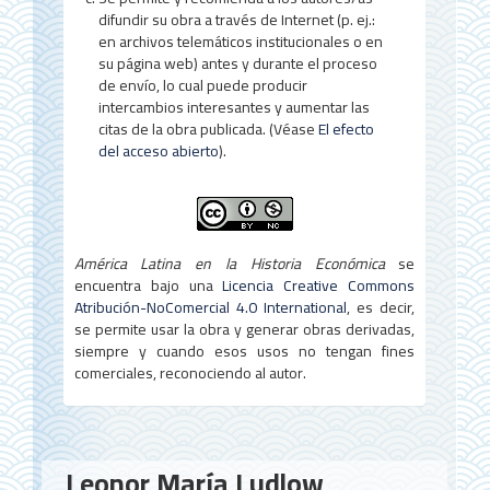
difundir su obra a través de Internet (p. ej.:
en archivos telemáticos institucionales o en
su página web) antes y durante el proceso
de envío, lo cual puede producir
intercambios interesantes y aumentar las
citas de la obra publicada. (Véase
El efecto
del acceso abierto
).
América Latina en la Historia Económica
se
encuentra bajo una
Licencia Creative Commons
Atribución-NoComercial 4.0 International
, es decir,
se permite usar la obra y generar obras derivadas,
siempre y cuando esos usos no tengan fines
comerciales, reconociendo al autor.
Contenido
Leonor María Ludlow