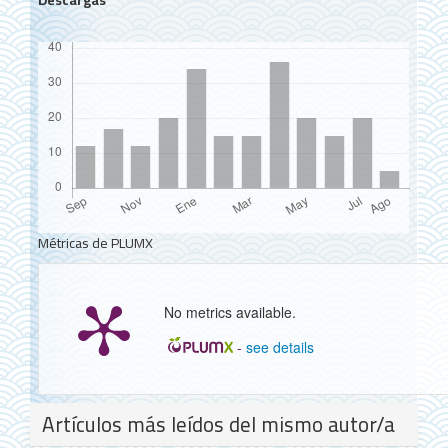
Métricas de PLUMX
No metrics available.
-
see details
Detalles
Artículos más leídos del mismo autor/a
del