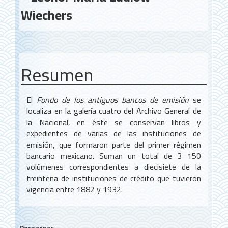
principal
Wiechers
del
artículo
Resumen
El
Fondo de los antiguos bancos de emisión
se
localiza en la galería cuatro del Archivo General de
la Nacional, en éste se conservan libros y
expedientes de varias de las instituciones de
emisión, que formaron parte del primer régimen
bancario mexicano. Suman un total de 3 150
volúmenes correspondientes a diecisiete de la
treintena de instituciones de crédito que tuvieron
vigencia entre 1882 y 1932.
Descargas