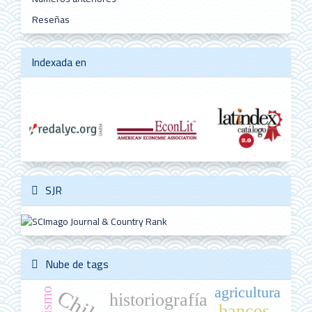
Reseñas
Indexada en
SJR
Nube de tags
agricultura
Chile
historiografía
bancos