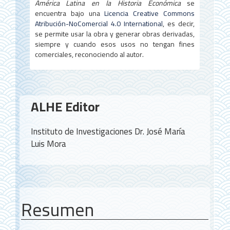
América Latina en la Historia Económica
se
encuentra bajo una
Licencia Creative Commons
Atribución-NoComercial 4.0 International
, es decir,
se permite usar la obra y generar obras derivadas,
siempre y cuando esos usos no tengan fines
comerciales, reconociendo al autor.
Contenido
ALHE Editor
principal
del
Instituto de Investigaciones Dr. José María
artículo
Luis Mora
Resumen