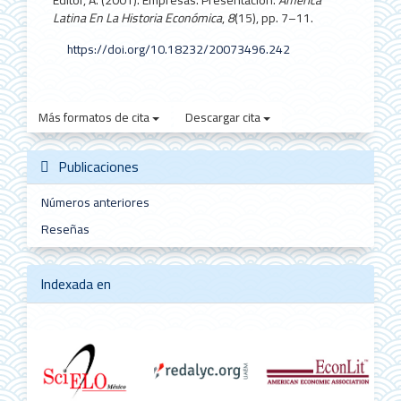
Latina En La Historia Económica
,
8
(15), pp. 7–11.
https://doi.org/10.18232/20073496.242
Más formatos de cita
Descargar cita
Publicaciones
Números anteriores
Reseñas
Indexada en