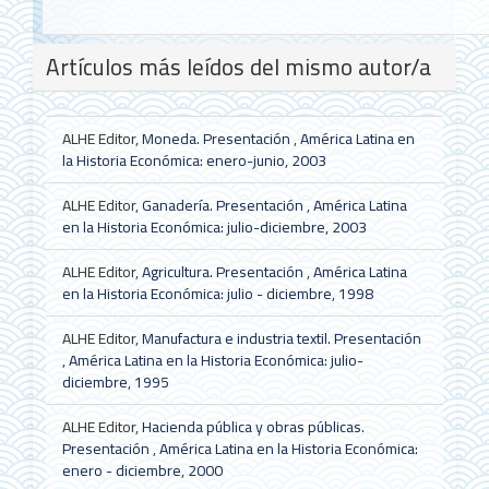
Detalles
Artículos más leídos del mismo autor/a
del
artículo
ALHE Editor,
Moneda. Presentación
,
América Latina en
la Historia Económica: enero-junio, 2003
ALHE Editor,
Ganadería. Presentación
,
América Latina
en la Historia Económica: julio-diciembre, 2003
ALHE Editor,
Agricultura. Presentación
,
América Latina
en la Historia Económica: julio - diciembre, 1998
ALHE Editor,
Manufactura e industria textil. Presentación
,
América Latina en la Historia Económica: julio-
diciembre, 1995
ALHE Editor,
Hacienda pública y obras públicas.
Presentación
,
América Latina en la Historia Económica:
enero - diciembre, 2000