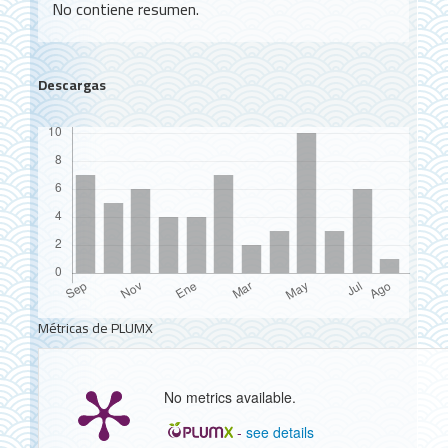
No contiene resumen.
Descargas
Métricas de PLUMX
No metrics available.
-
see details