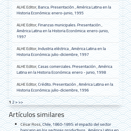
ALHE Editor,
Banca. Presentación
,
América Latina en la
Historia Económica: enero-junio, 1995
ALHE Editor,
Finanzas municipales. Presentación
,
América Latina en la Historia Económica: enero-junio,
1997
ALHE Editor,
Industria eléctrica
,
América Latina en la
Historia Económica: julio-diciembre, 1997
ALHE Editor,
Casas comerciales. Presentación
,
América
Latina en la Historia Económica: enero - junio, 1998
ALHE Editor,
Crédito. Presentación
,
América Latina en la
Historia Económica: julio-diciembre, 1996
1
2
>
>>
Artículos similares
César Ross,
Chile, 1860-1895: el impacto del sector
bancario en los sectores productivos
,
América Latina en