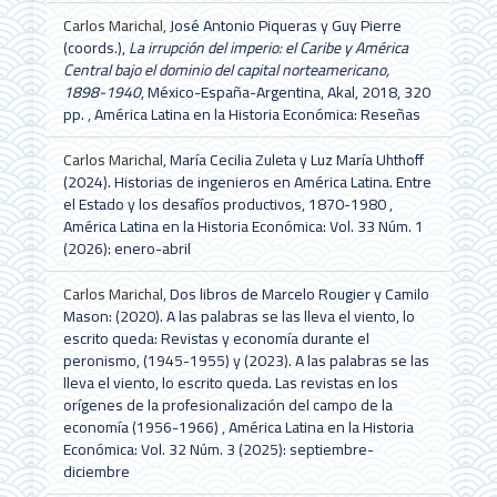
Carlos Marichal,
José Antonio Piqueras y Guy Pierre
(coords.),
La irrupción del imperio: el Caribe y América
Central bajo el dominio del capital norteamericano,
1898-1940
, México-España-Argentina, Akal, 2018, 320
pp.
,
América Latina en la Historia Económica: Reseñas
Carlos Marichal,
María Cecilia Zuleta y Luz María Uhthoff
(2024). Historias de ingenieros en América Latina. Entre
el Estado y los desafíos productivos, 1870-1980
,
América Latina en la Historia Económica: Vol. 33 Núm. 1
(2026): enero-abril
Carlos Marichal,
Dos libros de Marcelo Rougier y Camilo
Mason: (2020). A las palabras se las lleva el viento, lo
escrito queda: Revistas y economía durante el
peronismo, (1945-1955) y (2023). A las palabras se las
lleva el viento, lo escrito queda. Las revistas en los
orígenes de la profesionalización del campo de la
economía (1956-1966)
,
América Latina en la Historia
Económica: Vol. 32 Núm. 3 (2025): septiembre-
diciembre