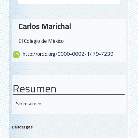
Contenido
Carlos Marichal
principal
del
El Colegio de México
artículo
http://orcid.org/0000-0002-1479-7239
Resumen
Sin resumen.
Descargas