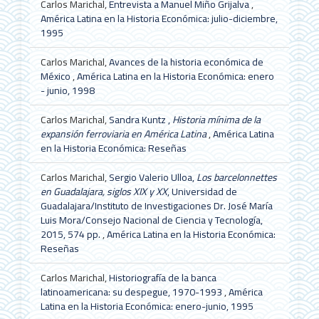
Carlos Marichal,
Entrevista a Manuel Miño Grijalva
,
América Latina en la Historia Económica: julio-diciembre,
1995
Carlos Marichal,
Avances de la historia económica de
México
,
América Latina en la Historia Económica: enero
- junio, 1998
Carlos Marichal,
Sandra Kuntz ,
Historia mínima de la
expansión ferroviaria en América Latina
,
América Latina
en la Historia Económica: Reseñas
Carlos Marichal,
Sergio Valerio Ulloa,
Los barcelonnettes
en Guadalajara, siglos XIX y XX
, Universidad de
Guadalajara/Instituto de Investigaciones Dr. José María
Luis Mora/Consejo Nacional de Ciencia y Tecnología,
2015, 574 pp.
,
América Latina en la Historia Económica:
Reseñas
Carlos Marichal,
Historiografía de la banca
latinoamericana: su despegue, 1970-1993
,
América
Latina en la Historia Económica: enero-junio, 1995