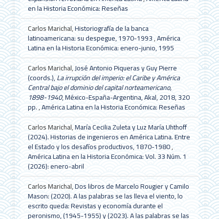
en la Historia Económica: Reseñas
Carlos Marichal,
Historiografía de la banca
latinoamericana: su despegue, 1970-1993
,
América
Latina en la Historia Económica: enero-junio, 1995
Carlos Marichal,
José Antonio Piqueras y Guy Pierre
(coords.),
La irrupción del imperio: el Caribe y América
Central bajo el dominio del capital norteamericano,
1898-1940
, México-España-Argentina, Akal, 2018, 320
pp.
,
América Latina en la Historia Económica: Reseñas
Carlos Marichal,
María Cecilia Zuleta y Luz María Uhthoff
(2024). Historias de ingenieros en América Latina. Entre
el Estado y los desafíos productivos, 1870-1980
,
América Latina en la Historia Económica: Vol. 33 Núm. 1
(2026): enero-abril
Carlos Marichal,
Dos libros de Marcelo Rougier y Camilo
Mason: (2020). A las palabras se las lleva el viento, lo
escrito queda: Revistas y economía durante el
peronismo, (1945-1955) y (2023). A las palabras se las