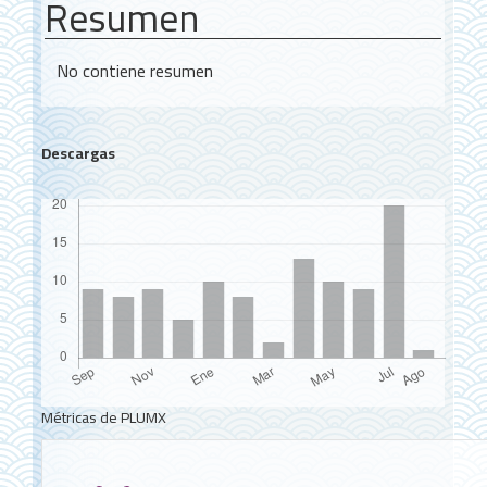
Resumen
No contiene resumen
Descargas
Métricas de PLUMX