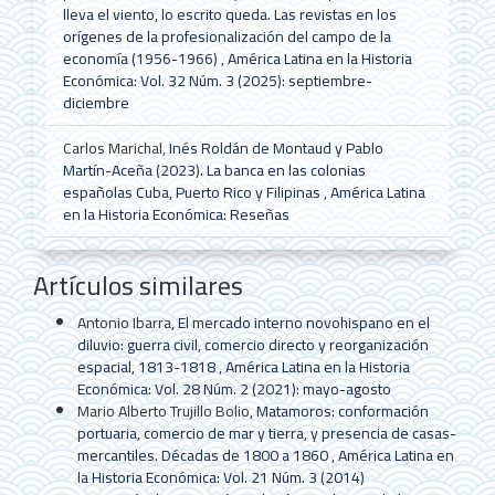
lleva el viento, lo escrito queda. Las revistas en los
orígenes de la profesionalización del campo de la
economía (1956-1966)
,
América Latina en la Historia
Económica: Vol. 32 Núm. 3 (2025): septiembre-
diciembre
Carlos Marichal,
Inés Roldán de Montaud y Pablo
Martín-Aceña (2023). La banca en las colonias
españolas Cuba, Puerto Rico y Filipinas
,
América Latina
en la Historia Económica: Reseñas
Artículos similares
Antonio Ibarra,
El mercado interno novohispano en el
diluvio: guerra civil, comercio directo y reorganización
espacial, 1813-1818
,
América Latina en la Historia
Económica: Vol. 28 Núm. 2 (2021): mayo-agosto
Mario Alberto Trujillo Bolio,
Matamoros: conformación
portuaria, comercio de mar y tierra, y presencia de casas-
mercantiles. Décadas de 1800 a 1860
,
América Latina en
la Historia Económica: Vol. 21 Núm. 3 (2014)