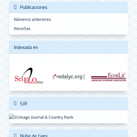
Publicaciones
Números anteriores
Reseñas
Indexada en
SJR
Nube de tags