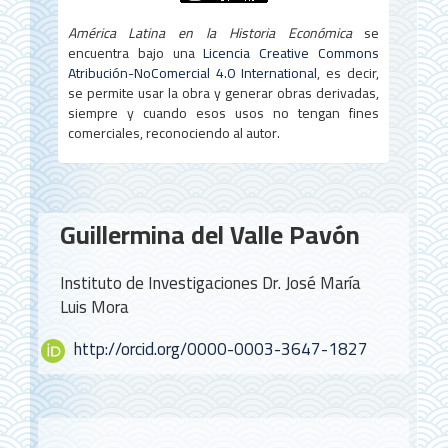
América Latina en la Historia Económica
se
encuentra bajo una
Licencia Creative Commons
Atribución-NoComercial 4.0 International
, es decir,
se permite usar la obra y generar obras derivadas,
siempre y cuando esos usos no tengan fines
comerciales, reconociendo al autor.
Contenido
Guillermina del Valle Pavón
principal
del
Instituto de Investigaciones Dr. José María
artículo
Luis Mora
http://orcid.org/0000-0003-3647-1827