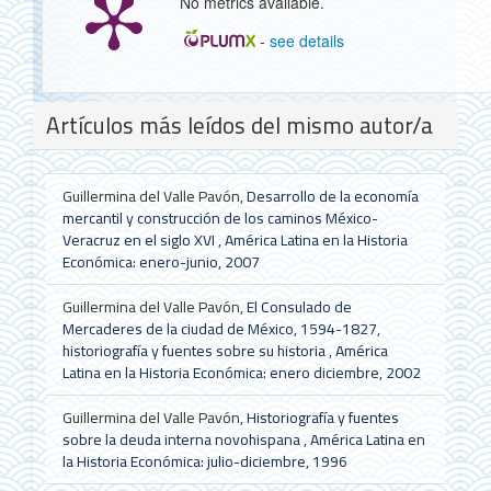
No metrics available.
-
see details
Detalles
Artículos más leídos del mismo autor/a
del
artículo
Guillermina del Valle Pavón,
Desarrollo de la economía
mercantil y construcción de los caminos México-
Veracruz en el siglo XVI
,
América Latina en la Historia
Económica: enero-junio, 2007
Guillermina del Valle Pavón,
El Consulado de
Mercaderes de la ciudad de México, 1594-1827,
historiografía y fuentes sobre su historia
,
América
Latina en la Historia Económica: enero diciembre, 2002
Guillermina del Valle Pavón,
Historiografía y fuentes
sobre la deuda interna novohispana
,
América Latina en
la Historia Económica: julio-diciembre, 1996