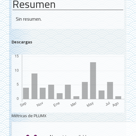
Resumen
Sin resumen.
Descargas
Métricas de PLUMX