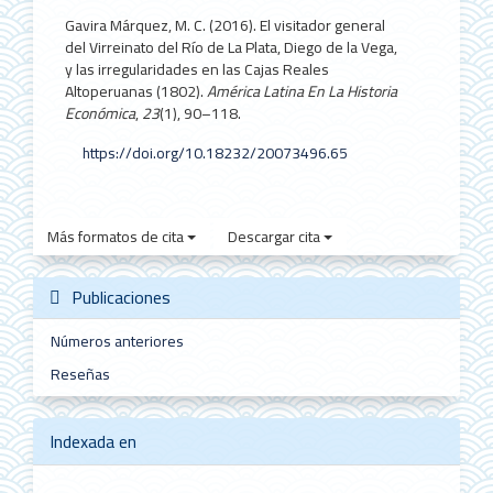
Gavira Márquez, M. C. (2016). El visitador general
del Virreinato del Río de La Plata, Diego de la Vega,
y las irregularidades en las Cajas Reales
Altoperuanas (1802).
América Latina En La Historia
Económica
,
23
(1), 90–118.
https://doi.org/10.18232/20073496.65
Más formatos de cita
Descargar cita
Publicaciones
Números anteriores
Reseñas
Indexada en