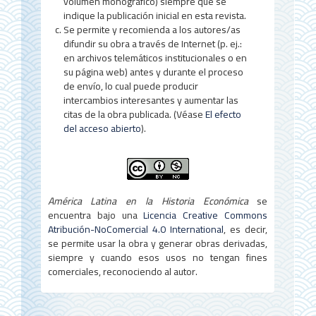
volumen monográfico) siempre que se
indique la publicación inicial en esta revista.
Se permite y recomienda a los autores/as
difundir su obra a través de Internet (p. ej.:
en archivos telemáticos institucionales o en
su página web) antes y durante el proceso
de envío, lo cual puede producir
intercambios interesantes y aumentar las
citas de la obra publicada. (Véase
El efecto
del acceso abierto
).
América Latina en la Historia Económica
se
encuentra bajo una
Licencia Creative Commons
Atribución-NoComercial 4.0 International
, es decir,
se permite usar la obra y generar obras derivadas,
siempre y cuando esos usos no tengan fines
comerciales, reconociendo al autor.