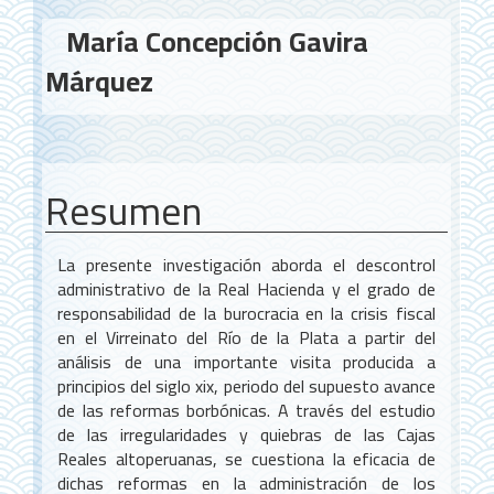
Contenido
María Concepción Gavira
principal
Márquez
del
artículo
Resumen
La presente investigación aborda el descontrol
administrativo de la Real Hacienda y el grado de
responsabilidad de la burocracia en la crisis fiscal
en el Virreinato del Río de la Plata a partir del
análisis de una importante visita producida a
principios del siglo xix, periodo del supuesto avance
de las reformas borbónicas. A través del estudio
de las irregularidades y quiebras de las Cajas
Reales altoperuanas, se cuestiona la eficacia de
dichas reformas en la administración de los