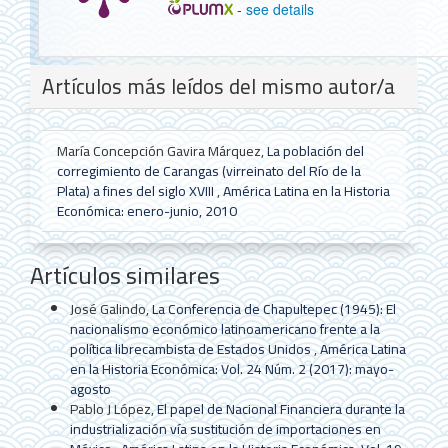
-
see details
Detalles
Artículos más leídos del mismo autor/a
del
artículo
María Concepción Gavira Márquez,
La población del
corregimiento de Carangas (virreinato del Río de la
Plata) a fines del siglo XVIII
,
América Latina en la Historia
Económica: enero-junio, 2010
Artículos similares
José Galindo,
La Conferencia de Chapultepec (1945): El
nacionalismo económico latinoamericano frente a la
política librecambista de Estados Unidos
,
América Latina
en la Historia Económica: Vol. 24 Núm. 2 (2017): mayo-
agosto
Pablo J López,
El papel de Nacional Financiera durante la
industrialización vía sustitución de importaciones en