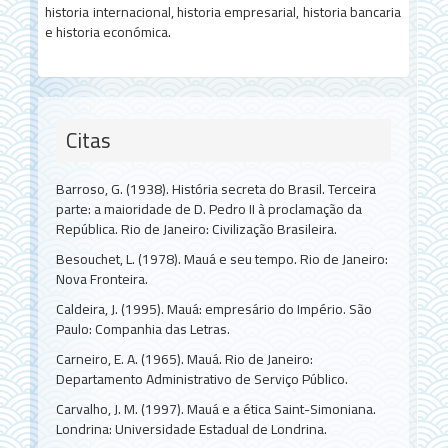
historia internacional, historia empresarial, historia bancaria
e historia económica.
Citas
Barroso, G. (1938). História secreta do Brasil. Terceira
parte: a maioridade de D. Pedro II à proclamação da
República. Rio de Janeiro: Civilização Brasileira.
Besouchet, L. (1978). Mauá e seu tempo. Rio de Janeiro:
Nova Fronteira.
Caldeira, J. (1995). Mauá: empresário do Império. São
Paulo: Companhia das Letras.
Carneiro, E. A. (1965). Mauá. Rio de Janeiro:
Departamento Administrativo de Serviço Público.
Carvalho, J. M. (1997). Mauá e a ética Saint-Simoniana.
Londrina: Universidade Estadual de Londrina.