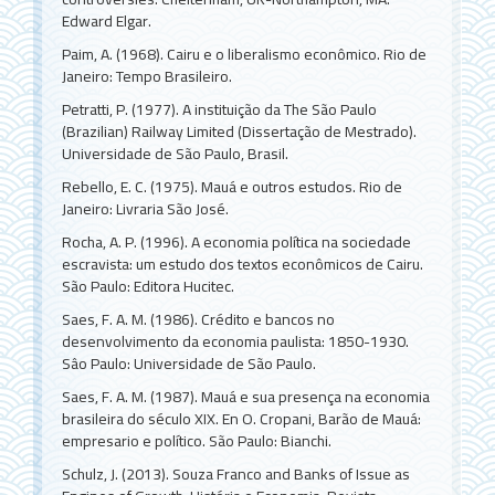
Edward Elgar.
Paim, A. (1968). Cairu e o liberalismo econômico. Rio de
Janeiro: Tempo Brasileiro.
Petratti, P. (1977). A instituição da The São Paulo
(Brazilian) Railway Limited (Dissertação de Mestrado).
Universidade de São Paulo, Brasil.
Rebello, E. C. (1975). Mauá e outros estudos. Rio de
Janeiro: Livraria São José.
Rocha, A. P. (1996). A economia política na sociedade
escravista: um estudo dos textos econômicos de Cairu.
São Paulo: Editora Hucitec.
Saes, F. A. M. (1986). Crédito e bancos no
desenvolvimento da economia paulista: 1850-1930.
Sâo Paulo: Universidade de São Paulo.
Saes, F. A. M. (1987). Mauá e sua presença na economia
brasileira do século XIX. En O. Cropani, Barão de Mauá:
empresario e político. São Paulo: Bianchi.
Schulz, J. (2013). Souza Franco and Banks of Issue as