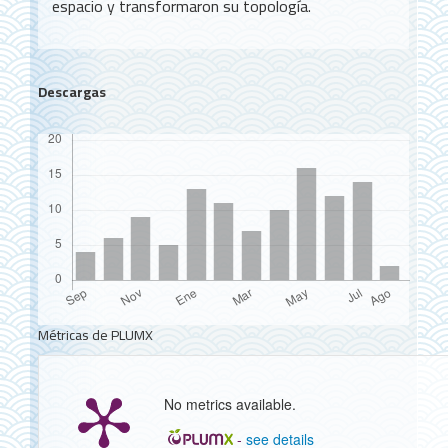
espacio y transformaron su topología.
Descargas
Métricas de PLUMX
No metrics available.
-
see details