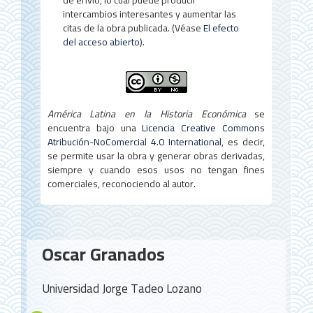
de envío, lo cual puede producir
intercambios interesantes y aumentar las
citas de la obra publicada. (Véase
El efecto
del acceso abierto
).
América Latina en la Historia Económica
se
encuentra bajo una
Licencia Creative Commons
Atribución-NoComercial 4.0 International
, es decir,
se permite usar la obra y generar obras derivadas,
siempre y cuando esos usos no tengan fines
comerciales, reconociendo al autor.
Contenido
Oscar Granados
principal
del
Universidad Jorge Tadeo Lozano
artículo