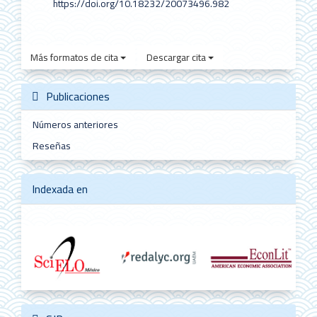
https://doi.org/10.18232/20073496.982
Más formatos de cita
Descargar cita
Publicaciones
Números anteriores
Reseñas
Indexada en