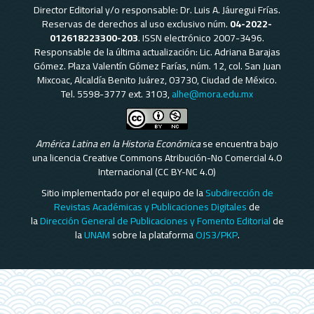
Director Editorial y/o responsable: Dr. Luis A. Jáuregui Frías.
Reservas de derechos al uso exclusivo núm.
04-2022-
012618223300-203
. ISSN electrónico 2007-3496.
Responsable de la última actualización: Lic. Adriana Barajas
Gómez. Plaza Valentín Gómez Farías, núm. 12, col. San Juan
Mixcoac, Alcaldía Benito Juárez, 03730, Ciudad de México.
Tel. 5598-3777 ext. 3103,
alhe@mora.edu.mx
América Latina en la Historia Económica
se encuentra bajo
una licencia Creative Commons Atribución-No Comercial 4.0
Internacional (CC BY-NC 4.0)
Sitio implementado por el equipo de la
Subdirección de
Revistas Académicas y Publicaciones Digitales
de
la
Dirección General de Publicaciones y Fomento Editorial
de
la
UNAM
sobre la plataforma
OJS3/PKP
.