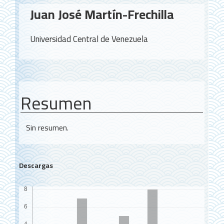
Contenido
Juan José Martín-Frechilla
principal
del
Universidad Central de Venezuela
artículo
Resumen
Sin resumen.
Descargas