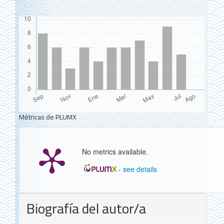
Métricas de PLUMX
No metrics available.
-
see details
Detalles
Biografía del autor/a
del