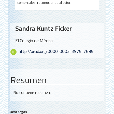
comerciales, reconociendo al autor.
Contenido
Sandra Kuntz Ficker
principal
del
El Colegio de México
artículo
http://orcid.org/0000-0003-3975-7695
Resumen
No contiene resumen.
Descargas