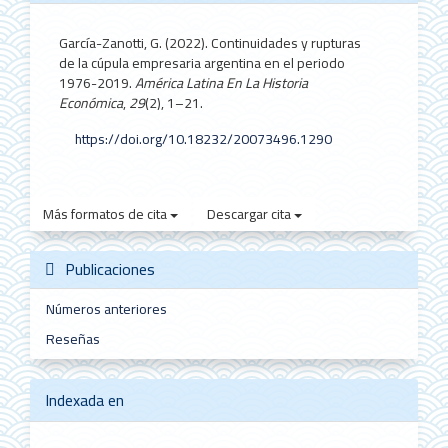
García-Zanotti, G. (2022). Continuidades y rupturas
de la cúpula empresaria argentina en el periodo
1976-2019.
América Latina En La Historia
Económica
,
29
(2), 1–21.
https://doi.org/10.18232/20073496.1290
Más formatos de cita
Descargar cita
Publicaciones
Números anteriores
Reseñas
Indexada en