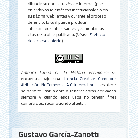
difundir su obra a través de Internet (p. ej.:
en archivos telemáticos institucionales o en
su página web) antes y durante el proceso
de envío, lo cual puede producir
intercambios interesantes y aumentar las
citas de la obra publicada. (Véase
El efecto
del acceso abierto
).
América Latina en la Historia Económica
se
encuentra bajo una
Licencia Creative Commons
Atribución-NoComercial 4.0 International
, es decir,
se permite usar la obra y generar obras derivadas,
siempre y cuando esos usos no tengan fines
comerciales, reconociendo al autor.
Contenido
Gustavo García-Zanotti