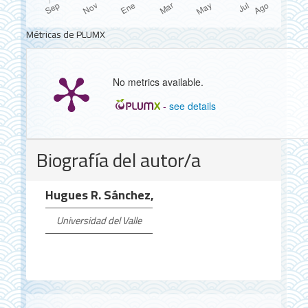
Métricas de PLUMX
No metrics available.
-
see details
Detalles
Biografía del autor/a
del
artículo
Hugues R. Sánchez,
Universidad del Valle