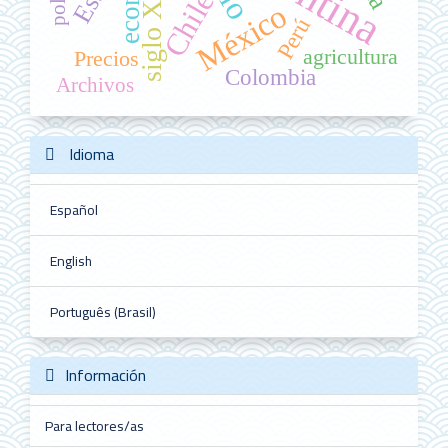
siglo XIX
Chile
México
Perú
agricultura
Precios
Colombia
Archivos
Idioma
Español
English
Português (Brasil)
Información
Para lectores/as