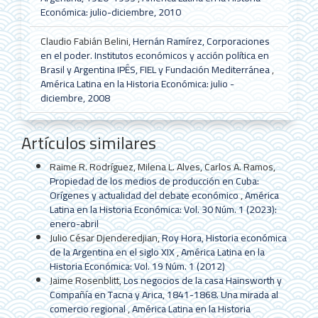
Económica: julio-diciembre, 2010
Claudio Fabián Belini,
Hernán Ramírez, Corporaciones
en el poder. Institutos económicos y acción política en
Brasil y Argentina IPÊS, FIEL y Fundación Mediterránea
,
América Latina en la Historia Económica: julio -
diciembre, 2008
Artículos similares
Raime R. Rodríguez, Milena L. Alves, Carlos A. Ramos,
Propiedad de los medios de producción en Cuba:
Orígenes y actualidad del debate económico
,
América
Latina en la Historia Económica: Vol. 30 Núm. 1 (2023):
enero-abril
Julio César Djenderedjian,
Roy Hora, Historia económica
de la Argentina en el siglo XIX
,
América Latina en la
Historia Económica: Vol. 19 Núm. 1 (2012)
Jaime Rosenblitt,
Los negocios de la casa Hainsworth y
Compañía en Tacna y Arica, 1841-1868. Una mirada al
comercio regional
,
América Latina en la Historia