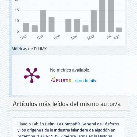
Métricas de PLUMX
No metrics available.
-
see details
Detalles
Artículos más leídos del mismo autor/a
del
artículo
Claudio Fabián Belini,
La Compañía General de Fósforos
y los orígenes de la industria hilandera de algodón en
Argentina, 1920-1935
,
América Latina en la Historia