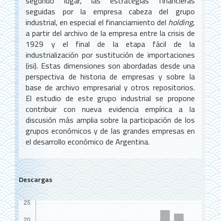
segundo lugar, las estrategias financieras
seguidas por la empresa cabeza del grupo
industrial, en especial el financiamiento del
holding
,
a partir del archivo de la empresa entre la crisis de
1929 y el final de la etapa fácil de la
industrialización por sustitución de importaciones
(isi). Estas dimensiones son abordadas desde una
perspectiva de historia de empresas y sobre la
base de archivo empresarial y otros repositorios.
El estudio de este grupo industrial se propone
contribuir con nueva evidencia empírica a la
discusión más amplia sobre la participación de los
grupos económicos y de las grandes empresas en
el desarrollo económico de Argentina.
Descargas