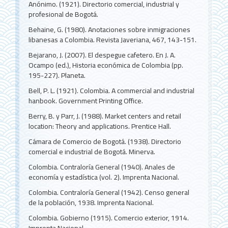
Anónimo. (1921). Directorio comercial, industrial y
profesional de Bogotá.
Behaine, G. (1980). Anotaciones sobre inmigraciones
libanesas a Colombia. Revista Javeriana, 467, 143-151.
Bejarano, J. (2007). El despegue cafetero. En J. A.
Ocampo (ed.), Historia económica de Colombia (pp.
195-227). Planeta.
Bell, P. L. (1921). Colombia. A commercial and industrial
hanbook. Government Printing Office.
Berry, B. y Parr, J. (1988). Market centers and retail
location: Theory and applications. Prentice Hall.
Cámara de Comercio de Bogotá. (1938). Directorio
comercial e industrial de Bogotá. Minerva.
Colombia. Contraloría General (1940). Anales de
economía y estadística (vol. 2). Imprenta Nacional.
Colombia. Contraloría General (1942). Censo general
de la población, 1938. Imprenta Nacional.
Colombia. Gobierno (1915). Comercio exterior, 1914.