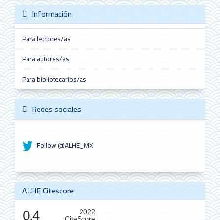
Información
Para lectores/as
Para autores/as
Para bibliotecarios/as
Redes sociales
Follow @ALHE_MX
ALHE Citescore
0.4
2022
CiteScore