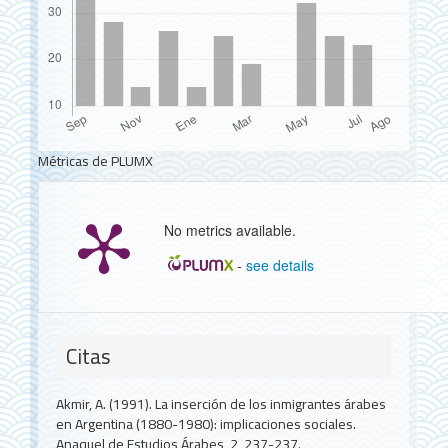
Métricas de PLUMX
No metrics available.
-
see details
Detalles
del
Citas
artículo
Akmir, A. (1991). La inserción de los inmigrantes árabes
en Argentina (1880-1980): implicaciones sociales.
Anaquel de Estudios Árabes, 2, 237-237.