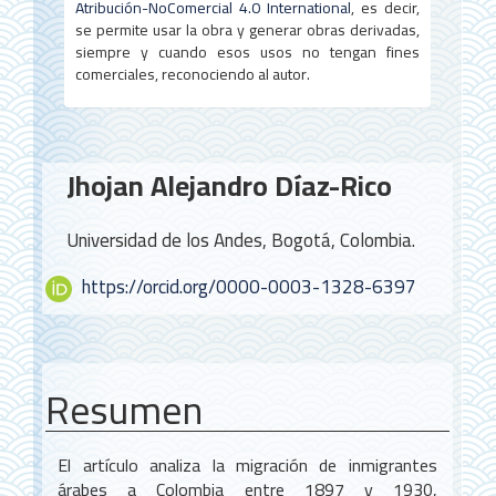
Atribución-NoComercial 4.0 International
, es decir,
se permite usar la obra y generar obras derivadas,
siempre y cuando esos usos no tengan fines
comerciales, reconociendo al autor.
Contenido
Jhojan Alejandro Díaz-Rico
principal
del
Universidad de los Andes, Bogotá, Colombia.
artículo
https://orcid.org/0000-0003-1328-6397
Resumen
El artículo analiza la migración de inmigrantes
árabes a Colombia entre 1897 y 1930,