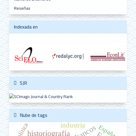
Reseñas
Indexada en
SJR
Nube de tags
industria
política
bancos
España
historiografía