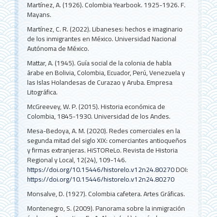
Martínez, A. (1926). Colombia Yearbook. 1925-1926. F.
Mayans.
Martínez, C. R. (2022). Libaneses: hechos e imaginario
de los inmigrantes en México. Universidad Nacional
Autónoma de México.
Mattar, A. (1945). Guía social de la colonia de habla
árabe en Bolivia, Colombia, Ecuador, Perú, Venezuela y
las Islas Holandesas de Curazao y Aruba. Empresa
Litográfica.
McGreevey, W. P. (2015). Historia económica de
Colombia, 1845-1930. Universidad de los Andes.
Mesa-Bedoya, A. M. (2020). Redes comerciales en la
segunda mitad del siglo XIX: comerciantes antioqueños
y firmas extranjeras. HiSTOReLo. Revista de Historia
Regional y Local, 12(24), 109-146.
https://doi.org/10.15446/historelo.v12n24.80270
DOI:
https://doi.org/10.15446/historelo.v12n24.80270
Monsalve, D. (1927). Colombia cafetera. Artes Gráficas.
Montenegro, S. (2009). Panorama sobre la inmigración