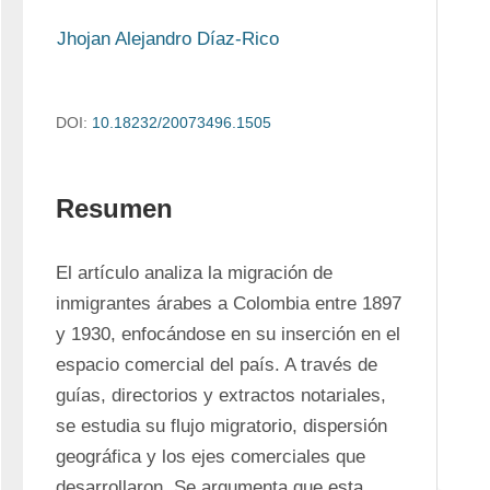
Jhojan Alejandro Díaz-Rico
DOI:
10.18232/20073496.1505
Resumen
El artículo analiza la migración de 
inmigrantes árabes a Colombia entre 1897 
y 1930, enfocándose en su inserción en el 
espacio comercial del país. A través de 
guías, directorios y extractos notariales, 
se estudia su flujo migratorio, dispersión 
geográfica y los ejes comerciales que 
desarrollaron. Se argumenta que esta 