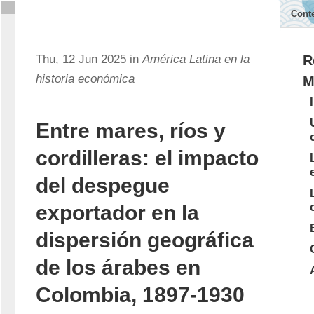
Cont
Thu, 12 Jun 2025 in
América Latina en la
R
historia económica
M
Entre mares, ríos y
cordilleras: el impacto
del despegue
exportador en la
dispersión geográfica
de los árabes en
Colombia, 1897-1930