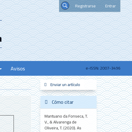
Registrarse
Entrar
Buscar
Avisos
e-ISSN: 2007-3496
Enviar
Enviar un artículo
sistemas_informacion
new_scimago
redes
un
artículo
Cómo citar
Mantuano da Fonseca, T.
V., & Alvarenga de
Oliveira, T. (2020). As