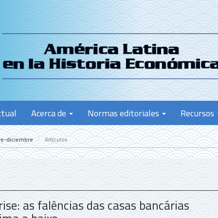
ctual
Acerca de
Normas editoriales
Recursos
re-diciembre
Artículos
ise: as falências das casas bancárias