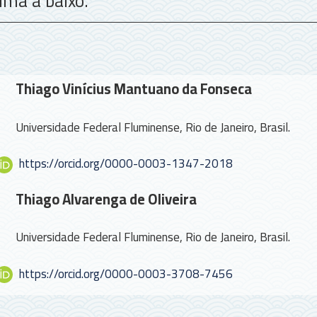
ima a baixo.
Contenido
Thiago Vinícius Mantuano da Fonseca
principal
del
Universidade Federal Fluminense, Rio de Janeiro, Brasil.
artículo
https://orcid.org/0000-0003-1347-2018
Thiago Alvarenga de Oliveira
Universidade Federal Fluminense, Rio de Janeiro, Brasil.
https://orcid.org/0000-0003-3708-7456