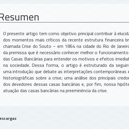
Resumen
O presente artigo tem como objetivo principal contribuir à eluc
dos momentos mais críticos da recente estrutura financeira bra
chamada Crise do Souto – em 1864 na cidade do Rio de Janeir
da premissa que é necessário conhecer melhor o funcionamento
das Casas Bancárias para entender os motivos e efeitos imediat
na sociedade. Dessa forma, o artigo é estruturado da seguin
uma introdução que debate as interpretações contemporâneas 
historiográficas sobre a crise; uma análise dos principais cred
dos devedores dessas casas bancárias e, por fim, nossa hipót
atuação das casas bancárias na preeminência da crise.
escargas