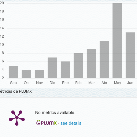
étricas de PLUMX
No metrics available.
-
see details