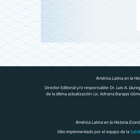
América Latina en la Hi
Director Editorial y/o responsable: Dr. Luis A. Jáu
de la última actualización: Lic. Adriana Barajas G
América Latina en la Historia Econ
Sitio implementado por el equipo de la
Subd