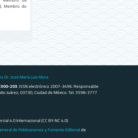
E). Membro do
es Dr. José María Luis Mora
3300-203
. ISSN electrónico 2007-3496. Responsable
Benito Juárez, 03730, Ciudad de México. Tel. 5598-3777
ial 4.0 Internacional (CC BY-NC 4.0)
eneral de Publicaciones y Fomento Editorial
de