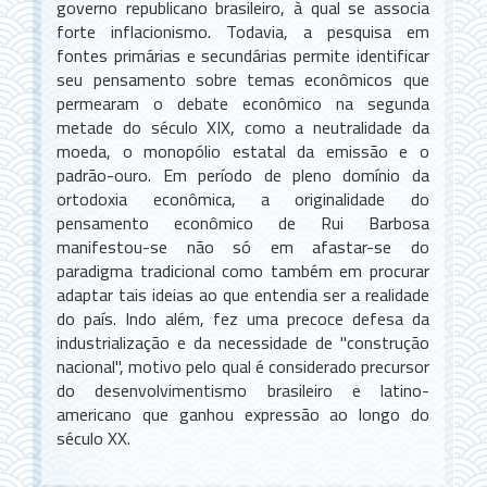
governo republicano brasileiro, à qual se associa
forte inflacionismo. Todavia, a pesquisa em
fontes primárias e secundárias permite identificar
seu pensamento sobre temas econômicos que
permearam o debate econômico na segunda
metade do século XIX, como a neutralidade da
moeda, o monopólio estatal da emissão e o
padrão-ouro. Em período de pleno domínio da
ortodoxia econômica, a originalidade do
pensamento econômico de Rui Barbosa
manifestou-se não só em afastar-se do
paradigma tradicional como também em procurar
adaptar tais ideias ao que entendia ser a realidade
do país. Indo além, fez uma precoce defesa da
industrialização e da necessidade de "construção
nacional", motivo pelo qual é considerado precursor
do desenvolvimentismo brasileiro e latino-
americano que ganhou expressão ao longo do
século XX.