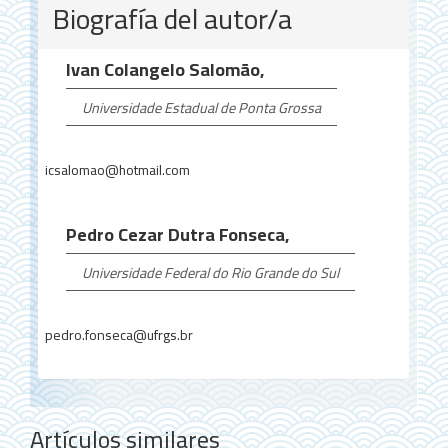
Detalles
Biografía del autor/a
del
artículo
Ivan Colangelo Salomão,
Universidade Estadual de Ponta Grossa
icsalomao@hotmail.com
Pedro Cezar Dutra Fonseca,
Universidade Federal do Rio Grande do Sul
pedro.fonseca@ufrgs.br
Artículos similares