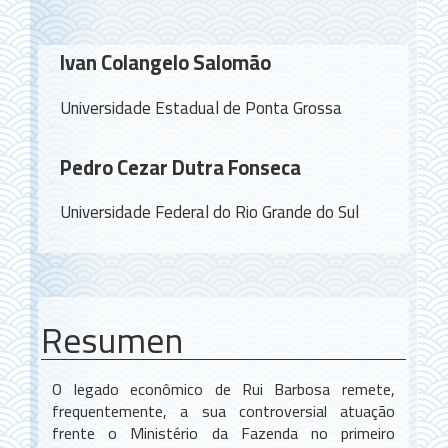
Contenido
Ivan Colangelo Salomão
principal
del
Universidade Estadual de Ponta Grossa
artículo
Pedro Cezar Dutra Fonseca
Universidade Federal do Rio Grande do Sul
Resumen
O legado econômico de Rui Barbosa remete,
frequentemente, a sua controversial atuação
frente o Ministério da Fazenda no primeiro