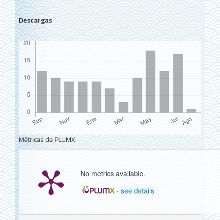
Descargas
Métricas de PLUMX
No metrics available.
-
see details