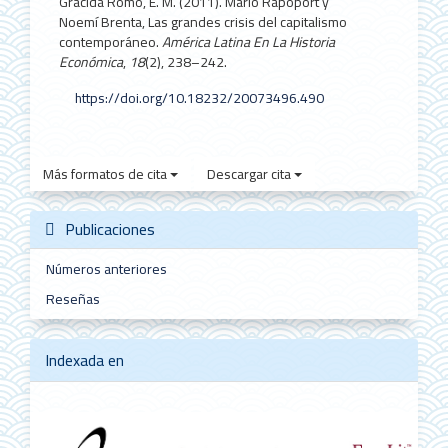
Gracida Romo, E. M. (2011). Mario Rapoport y
Noemí Brenta, Las grandes crisis del capitalismo
contemporáneo.
América Latina En La Historia
Económica
,
18
(2), 238–242.
https://doi.org/10.18232/20073496.490
Más formatos de cita
Descargar cita
Publicaciones
Números anteriores
Reseñas
Indexada en