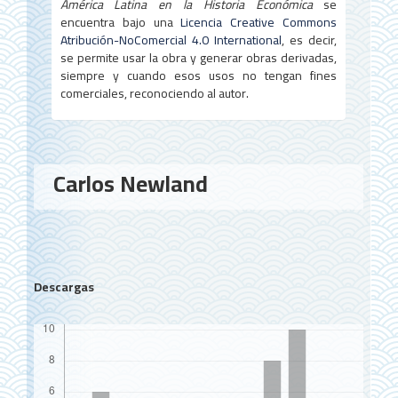
América Latina en la Historia Económica
se
encuentra bajo una
Licencia Creative Commons
Atribución-NoComercial 4.0 International
, es decir,
se permite usar la obra y generar obras derivadas,
siempre y cuando esos usos no tengan fines
comerciales, reconociendo al autor.
Contenido
Carlos Newland
principal
del
artículo
Descargas