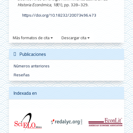
Historia Económica
,
18
(1), pp. 328–329.
https://doi.org/10.18232/20073496.473
Más formatos de cita
Descargar cita
Publicaciones
Números anteriores
Reseñas
Indexada en