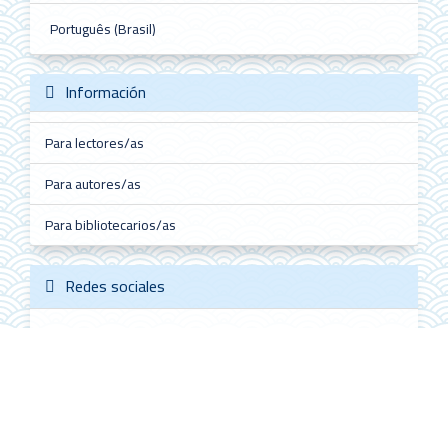
Português (Brasil)
Información
Para lectores/as
Para autores/as
Para bibliotecarios/as
Redes sociales
Follow @ALHE_MX