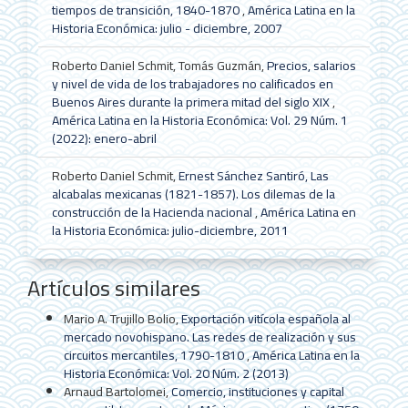
tiempos de transición, 1840-1870
,
América Latina en la
Historia Económica: julio - diciembre, 2007
Roberto Daniel Schmit, Tomás Guzmán,
Precios, salarios
y nivel de vida de los trabajadores no calificados en
Buenos Aires durante la primera mitad del siglo XIX
,
América Latina en la Historia Económica: Vol. 29 Núm. 1
(2022): enero-abril
Roberto Daniel Schmit,
Ernest Sánchez Santiró, Las
alcabalas mexicanas (1821-1857). Los dilemas de la
construcción de la Hacienda nacional
,
América Latina en
la Historia Económica: julio-diciembre, 2011
Artículos similares
Mario A. Trujillo Bolio,
Exportación vitícola española al
mercado novohispano. Las redes de realización y sus
circuitos mercantiles, 1790-1810
,
América Latina en la
Historia Económica: Vol. 20 Núm. 2 (2013)
Arnaud Bartolomei,
Comercio, instituciones y capital