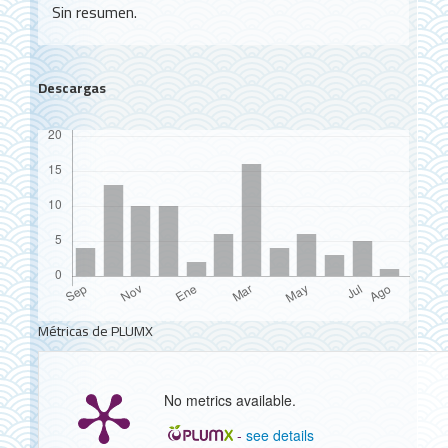
Sin resumen.
Descargas
Métricas de PLUMX
No metrics available.
-
see details