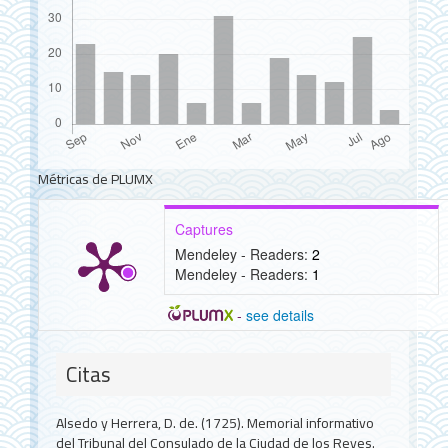
Métricas de PLUMX
Captures
Mendeley - Readers:
2
Mendeley - Readers:
1
-
see details
Detalles
del
Citas
artículo
Alsedo y Herrera, D. de. (1725). Memorial informativo
del Tribunal del Consulado de la Ciudad de los Reyes.