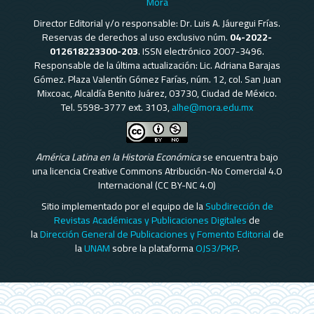
Mora
Director Editorial y/o responsable: Dr. Luis A. Jáuregui Frías.
Reservas de derechos al uso exclusivo núm.
04-2022-
012618223300-203
. ISSN electrónico 2007-3496.
Responsable de la última actualización: Lic. Adriana Barajas
Gómez. Plaza Valentín Gómez Farías, núm. 12, col. San Juan
Mixcoac, Alcaldía Benito Juárez, 03730, Ciudad de México.
Tel. 5598-3777 ext. 3103,
alhe@mora.edu.mx
América Latina en la Historia Económica
se encuentra bajo
una licencia Creative Commons Atribución-No Comercial 4.0
Internacional (CC BY-NC 4.0)
Sitio implementado por el equipo de la
Subdirección de
Revistas Académicas y Publicaciones Digitales
de
la
Dirección General de Publicaciones y Fomento Editorial
de
la
UNAM
sobre la plataforma
OJS3/PKP
.