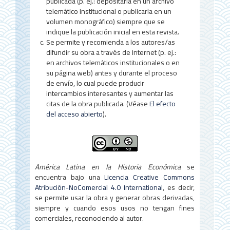
publicada (p. ej.: depositarla en un archivo
telemático institucional o publicarla en un
volumen monográfico) siempre que se
indique la publicación inicial en esta revista.
Se permite y recomienda a los autores/as
difundir su obra a través de Internet (p. ej.:
en archivos telemáticos institucionales o en
su página web) antes y durante el proceso
de envío, lo cual puede producir
intercambios interesantes y aumentar las
citas de la obra publicada. (Véase
El efecto
del acceso abierto
).
América Latina en la Historia Económica
se
encuentra bajo una
Licencia Creative Commons
Atribución-NoComercial 4.0 International
, es decir,
se permite usar la obra y generar obras derivadas,
siempre y cuando esos usos no tengan fines
comerciales, reconociendo al autor.