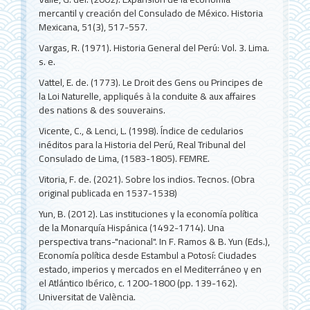
mercantil y creación del Consulado de México. Historia
Mexicana, 51(3), 517-557.
Vargas, R. (1971). Historia General del Perú: Vol. 3. Lima.
s. e.
Vattel, E. de. (1773). Le Droit des Gens ou Principes de
la Loi Naturelle, appliqués à la conduite & aux affaires
des nations & des souverains.
Vicente, C., & Lenci, L. (1998). Índice de cedularios
inéditos para la Historia del Perú, Real Tribunal del
Consulado de Lima, (1583-1805). FEMRE.
Vitoria, F. de. (2021). Sobre los indios. Tecnos. (Obra
original publicada en 1537-1538)
Yun, B. (2012). Las instituciones y la economía política
de la Monarquía Hispánica (1492-1714). Una
perspectiva trans-"nacional". In F. Ramos & B. Yun (Eds.),
Economía política desde Estambul a Potosí: Ciudades
estado, imperios y mercados en el Mediterráneo y en
el Atlántico Ibérico, c. 1200-1800 (pp. 139-162).
Universitat de València.