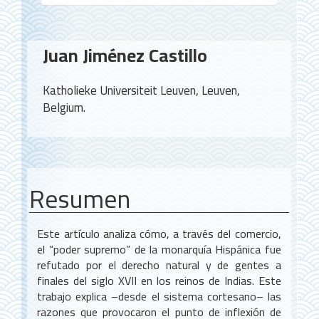
Contenido
Juan Jiménez Castillo
principal
del
Katholieke Universiteit Leuven, Leuven,
artículo
Belgium.
Resumen
Este artículo analiza cómo, a través del comercio,
el “poder supremo” de la monarquía Hispánica fue
refutado por el derecho natural y de gentes a
finales del siglo XVII en los reinos de Indias. Este
trabajo explica –desde el sistema cortesano– las
razones que provocaron el punto de inflexión de