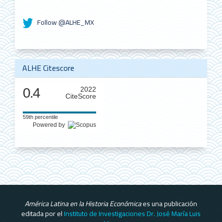
Follow @ALHE_MX
ALHE Citescore
0.4
2022
CiteScore
59th percentile
Powered by
América Latina en la Historia Económica
es una publicación
editada por el
Instituto de Investigaciones Dr. José María Luis