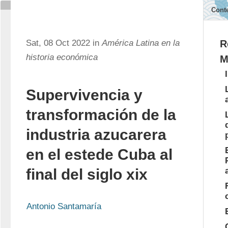
Cont
Sat, 08 Oct 2022 in
América Latina en la
R
historia económica
M
Supervivencia y
transformación de la
industria azucarera
en el estede Cuba al
final del siglo
xix
Antonio Santamaría