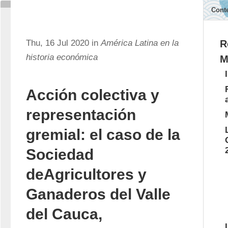
Cont
Thu, 16 Jul 2020 in
América Latina en la
R
historia económica
M
Acción colectiva y
representación
gremial: el caso de la
Sociedad
deAgricultores y
Ganaderos del Valle
del Cauca,