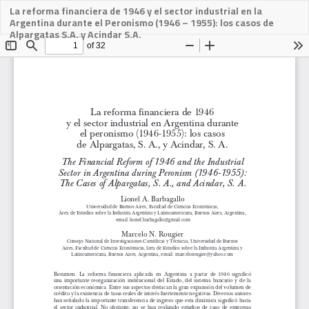
La reforma financiera de 1946 y el sector industrial en la
Descargar
Argentina durante el Peronismo (1946 – 1955): los casos de
PDF
Alpargatas S.A. y Acindar S.A.
Des