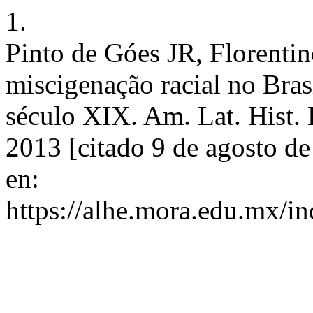
1.
Pinto de Góes JR, Florenti
miscigenação racial no Brasi
século XIX. Am. Lat. Hist. 
2013 [citado 9 de agosto d
en:
https://alhe.mora.edu.mx/i