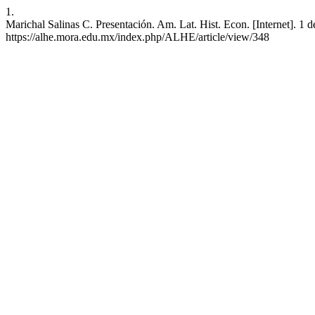
1.
Marichal Salinas C. Presentación. Am. Lat. Hist. Econ. [Internet]. 1 
https://alhe.mora.edu.mx/index.php/ALHE/article/view/348