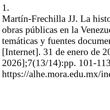
1.
Martín-Frechilla JJ. La hist
obras públicas en la Venezu
temáticas y fuentes documen
[Internet]. 31 de enero de 2
2026];7(13/14):pp. 101-113
https://alhe.mora.edu.mx/i