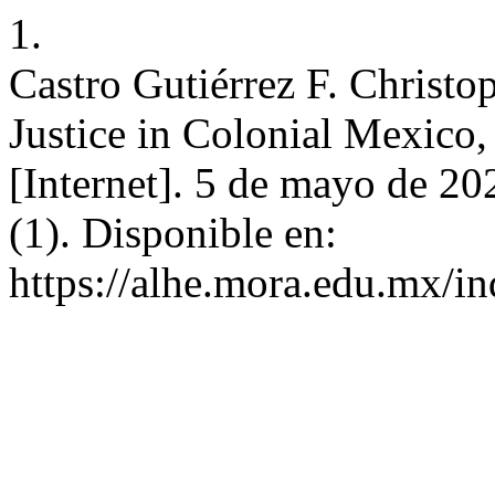
1.
Castro Gutiérrez F. Christ
Justice in Colonial Mexico,
[Internet]. 5 de mayo de 20
(1). Disponible en:
https://alhe.mora.edu.mx/i