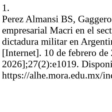
1.
Perez Almansi BS, Gaggero 
empresarial Macri en el sec
dictadura militar en Argenti
[Internet]. 10 de febrero de
2026];27(2):e1019. Disponi
https://alhe.mora.edu.mx/i